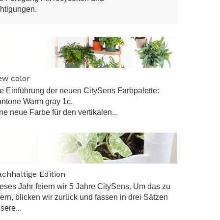
chtigungen.
ew color
e Einführung der neuen CitySens Farbpalette:
ntone Warm gray 1c.
ne neue Farbe für den vertikalen...
chhaltige Edition
eses Jahr feiern wir 5 Jahre CitySens. Um das zu
iern, blicken wir zurück und fassen in drei Sätzen
sere...