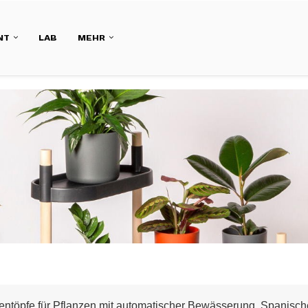
NT
LAB
MEHR
entöpfe für Pflanzen mit automatischer Bewässerung. Spanische