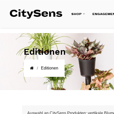
SHOP
ENGAGEME
Editionen
Editionen
Auswahl an CitySens Produkten: vertikale Blum