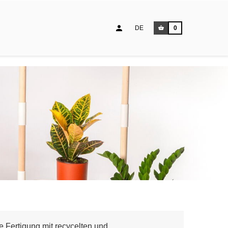
DE
0
 Fertigung mit recycelten und