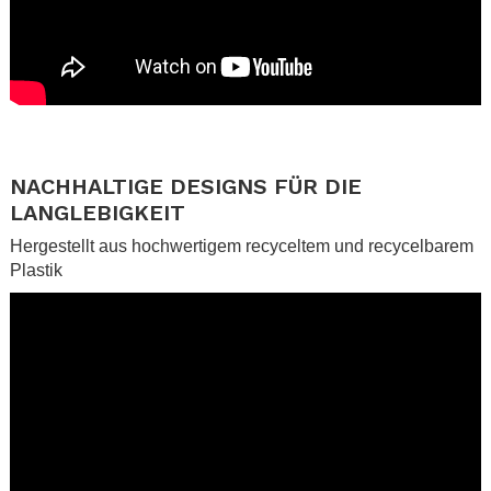
.
.
NACHHALTIGE DESIGNS FÜR DIE
LANGLEBIGKEIT
Hergestellt aus hochwertigem recyceltem und recycelbarem
Plastik