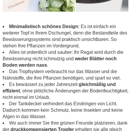
.
Minimalistisch schönes Design:
Es ist einfach ein
weiterer Topf in Ihrem Dschungel, denn die Bestandteile des
Bewässerungssystems sind praktisch unsichtbaren. So
stehen Ihre Pflanzen im Vordergrund.
Alles ist ordentlich und sauber: Ihr Regal wird durch die
Bewässerung nicht schmutzig und
weder Blätter noch
Boden werden nass
.
Das Tropfsystem verbraucht nur das Wasser und die
Nährstoffe, die Ihre Pflanzen benötigen, und spart so viel.
Es bewässert zu jeder Jahreszeit
gleichmäßig und
effizient
, ohne plötzliche Änderungen der Bodenfeuchtigkeit,
nicht einmal im Urlaub.
Der Tankdeckel verhindert das Eindringen von Licht.
Dadurch kommen kein Schmutz, keine Insekten und keine
Algen in das Wasser.
Wo auch immer Sie Ihre grünen Freunde platzieren, dank
der
druckkompensierten Tropfer
erhalten sie alle gleich