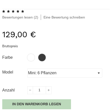
.
Bewertungen lesen (
2
)
Eine Bewertung schreiben
129,00 €
Bruttopreis
Weiß
Anthrazit
Farbe
Grau
Model
Anzahl
IN DEN WARENKORB LEGEN