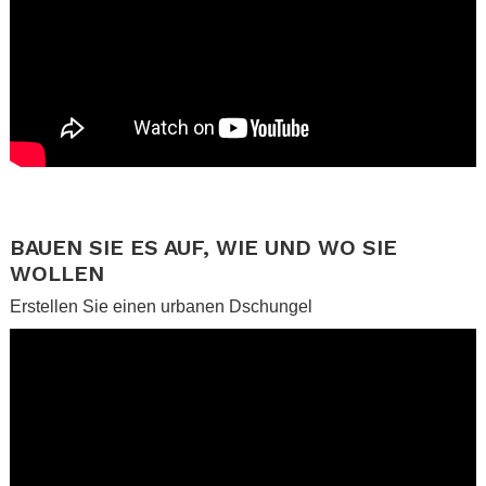
.
.
BAUEN SIE ES AUF, WIE UND WO SIE
WOLLEN
Erstellen Sie einen urbanen Dschungel