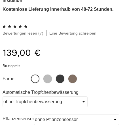
Inklusion
.
Kostenlose Lieferung innerhalb von 48-72 Stunden.
.
Bewertungen lesen (
7
)
Eine Bewertung schreiben
139,00 €
Bruttopreis
Grau
Schwarz
Pinienrinde
Weiß
Farbe
Automatische Tröpfchenbewässerung
Pflanzensensor