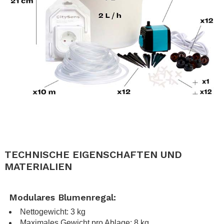
.
.
TECHNISCHE EIGENSCHAFTEN UND
MATERIALIEN
.
Modulares Blumenregal:
Nettogewicht: 3 kg
Maximales Gewicht pro Ablage: 8 kg