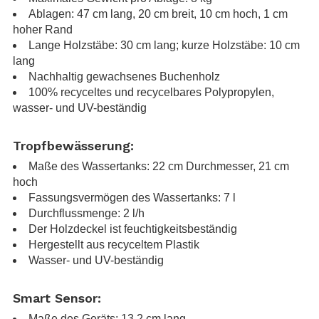
Ablagen: 47 cm lang, 20 cm breit, 10 cm hoch, 1 cm
hoher Rand
Lange Holzstäbe: 30 cm lang; kurze Holzstäbe: 10 cm
lang
Nachhaltig gewachsenes Buchenholz
100% recyceltes und recycelbares Polypropylen,
wasser- und UV-beständig
.
Tropfbewässerung:
Maße des Wassertanks: 22 cm Durchmesser, 21 cm
hoch
Fassungsvermögen des Wassertanks: 7 l
Durchflussmenge: 2 l/h
Der Holzdeckel ist feuchtigkeitsbeständig
Hergestellt aus recyceltem Plastik
Wasser- und UV-beständig
.
Smart Sensor:
Maße des Geräts: 13,2 cm lang