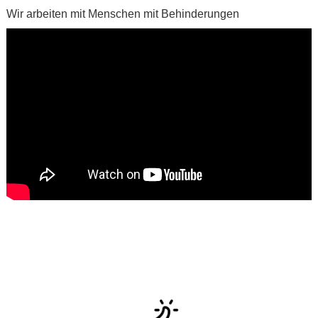
Wir arbeiten mit Menschen mit Behinderungen
.
.
.
.