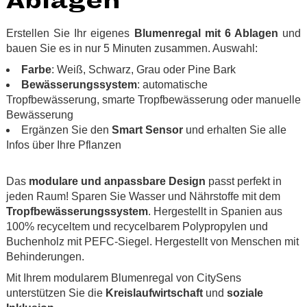
Ablagen
Erstellen Sie Ihr eigenes
Blumenregal mit 6 Ablagen
und
bauen Sie es in nur 5 Minuten zusammen. Auswahl:
Farbe
: Weiß, Schwarz, Grau oder Pine Bark
Bewässerungssystem
: automatische
Tropfbewässerung, smarte Tropfbewässerung oder manuelle
Bewässerung
Ergänzen Sie den
Smart Sensor
und erhalten Sie alle
Infos über Ihre Pflanzen
.
Das
modulare und anpassbare Design
passt perfekt in
jeden Raum! Sparen Sie Wasser und Nährstoffe mit dem
Tropfbewässerungssystem
. Hergestellt in Spanien aus
100% recyceltem und recycelbarem Polypropylen und
Buchenholz mit PEFC-Siegel. Hergestellt von Menschen mit
Behinderungen.
Mit Ihrem modularem Blumenregal von CitySens
unterstützen Sie die
Kreislaufwirtschaft
und
soziale