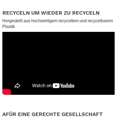
.
RECYCELN UM WIEDER ZU RECYCELN
Hergestellt aus hochwertigem recyceltem und recycelbarem
Plastik
.
.
AFÜR EINE GERECHTE GESELLSCHAFT