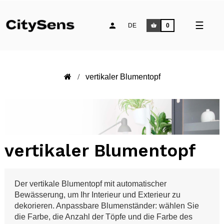
Umsch
☰
DE
0
der
Naviga
vertikaler Blumentopf
vertikaler Blumentopf
Der vertikale Blumentopf mit automatischer
Bewässerung, um Ihr Interieur und Exterieur zu
dekorieren. Anpassbare Blumenständer: wählen Sie
die Farbe, die Anzahl der Töpfe und die Farbe des