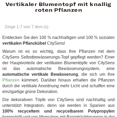
Vertikaler Blumentopf mit knallig
roten Pflanzen
Zeige 1-7 von 7 item (s)
Entdecken Sie den 100 % nachhaltigen und 100 % sozialen
vertikalen Pflanzkübel
CitySens!
Warum ist es so wichtig, dass Ihre Pflanzen mit dem
CitySens Selbstbewässerungs-Topf gepflegt werden? Einer
der Hauptvorteile der vertikalen Blumentöpfe von CitySens
ist das automatische Bewässerungssystem, eine
automatische vertikale Bewässerung
, die sich um Ihre
Pflanzen
kümmert. Darüber hinaus erhalten die Pflanzen
durch die vertikale Anordnung mehr Licht und schaffen eine
einzigartige grüne Dekoration.
Die dekorativen Töpfe von CitySens sind nachhaltig und
unterstützt Integration, denn sie werden in Spanien aus
100% recyceltem und recycelbarem Polypropylen
hergestellt und von Menschen mit Beeinträchtigungen in der