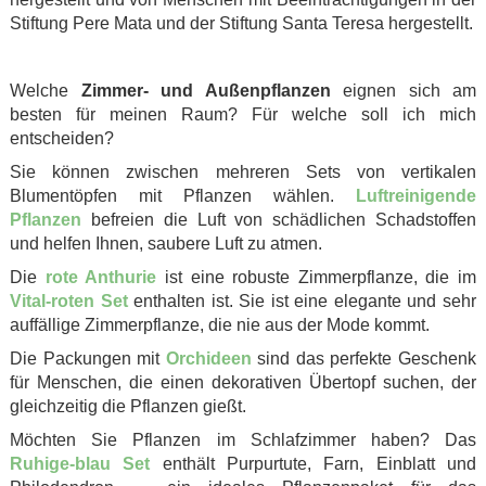
Stiftung Pere Mata und der Stiftung Santa Teresa hergestellt.
.
Welche
Zimmer- und Außenpflanzen
eignen sich am
besten für meinen Raum? Für welche soll ich mich
entscheiden?
Sie können zwischen mehreren Sets von vertikalen
Blumentöpfen mit Pflanzen wählen.
Luftreinigende
Pflanzen
befreien die Luft von schädlichen Schadstoffen
und helfen Ihnen, saubere Luft zu atmen.
Die
rote Anthurie
ist eine robuste Zimmerpflanze, die im
Vital-roten Set
enthalten ist. Sie ist eine elegante und sehr
auffällige Zimmerpflanze, die nie aus der Mode kommt.
Die Packungen mit
Orchideen
sind das perfekte Geschenk
für Menschen, die einen dekorativen Übertopf suchen, der
gleichzeitig die Pflanzen gießt.
Möchten Sie Pflanzen im Schlafzimmer haben? Das
Ruhige-blau Set
enthält Purpurtute, Farn, Einblatt und