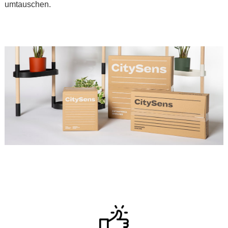
umtauschen.
.
.
.
.
.