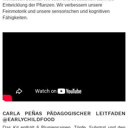
Entwicklung der Pflanzen. Wir verbessern unsere
Feinmotorik und unsere sensorischen und kognitiven
Fähigkeiten.
.
.
CARLA PEÑAS PÄDAGOGISCHER LEITFADEN
@EARLYCHILDFOOD
Das Kit enthält 6 Blumensamen, Töpfe, Substrat und den