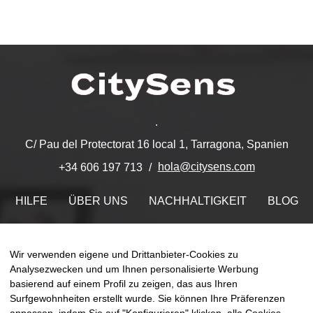
.
C/ Pau del Protectorat 16 local 1, Tarragona, Spanien
hola@citysens.com
+34 606 197 713
HILFE
ÜBER UNS
NACHHALTIGKEIT
BLOG
KONTAKT
MEIN ACCOUNT
Wir verwenden eigene und Drittanbieter-Cookies zu
Finden Sie uns auf
Analysezwecken und um Ihnen personalisierte Werbung
basierend auf einem Profil zu zeigen, das aus Ihren
Surfgewohnheiten erstellt wurde. Sie können Ihre Präferenzen