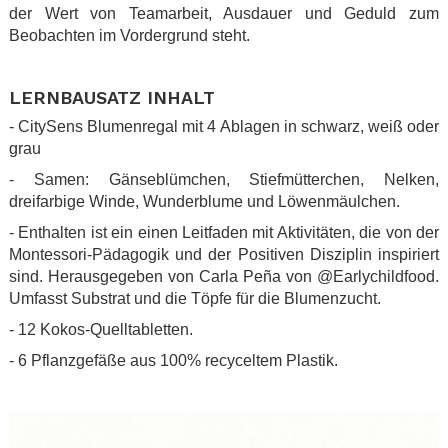
der Wert von Teamarbeit, Ausdauer und Geduld zum
Beobachten im Vordergrund steht.
.
LERNBAUSATZ INHALT
- CitySens Blumenregal mit 4 Ablagen in schwarz, weiß oder
grau
- Samen: Gänseblümchen, Stiefmütterchen, Nelken,
dreifarbige Winde, Wunderblume und Löwenmäulchen.
- Enthalten ist ein einen Leitfaden mit Aktivitäten, die von der
Montessori-Pädagogik und der Positiven Disziplin inspiriert
sind. Herausgegeben von Carla Peña von @Earlychildfood.
Umfasst Substrat und die Töpfe für die Blumenzucht.
- 12 Kokos-Quelltabletten.
- 6 Pflanzgefäße aus 100% recyceltem Plastik.
.