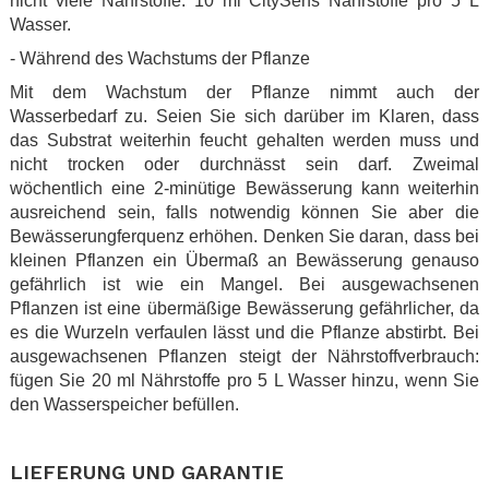
nicht viele Nährstoffe: 10 ml CitySens Nährstoffe pro 5 L
Wasser.
- Während des Wachstums der Pflanze
Mit dem Wachstum der Pflanze nimmt auch der
Wasserbedarf zu. Seien Sie sich darüber im Klaren, dass
das Substrat weiterhin feucht gehalten werden muss und
nicht trocken oder durchnässt sein darf. Zweimal
wöchentlich eine 2-minütige Bewässerung kann weiterhin
ausreichend sein, falls notwendig können Sie aber die
Bewässerungferquenz erhöhen. Denken Sie daran, dass bei
kleinen Pflanzen ein Übermaß an Bewässerung genauso
gefährlich ist wie ein Mangel. Bei ausgewachsenen
Pflanzen ist eine übermäßige Bewässerung gefährlicher, da
es die Wurzeln verfaulen lässt und die Pflanze abstirbt. Bei
ausgewachsenen Pflanzen steigt der Nährstoffverbrauch:
fügen Sie 20 ml Nährstoffe pro 5 L Wasser hinzu, wenn Sie
den Wasserspeicher befüllen.
.
LIEFERUNG UND GARANTIE