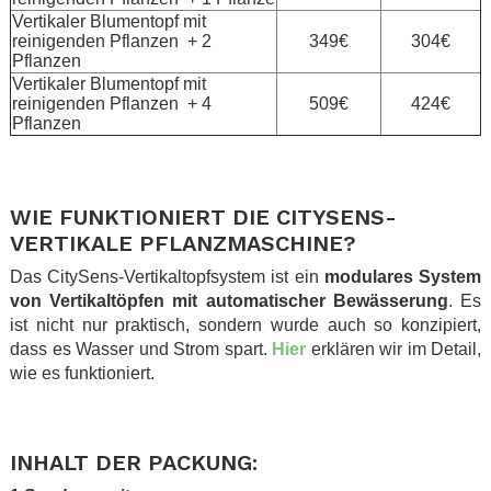
Vertikaler Blumentopf mit
reinigenden Pflanzen + 2
349€
304€
Pflanzen
Vertikaler Blumentopf mit
reinigenden Pflanzen + 4
509€
424€
Pflanzen
.
.
WIE FUNKTIONIERT DIE CITYSENS-
VERTIKALE PFLANZMASCHINE?
Das CitySens-Vertikaltopfsystem ist ein
modulares System
von Vertikaltöpfen mit automatischer Bewässerung
. Es
ist nicht nur praktisch, sondern wurde auch so konzipiert,
dass es Wasser und Strom spart.
Hier
erklären wir im Detail,
wie es funktioniert.
.
.
INHALT DER PACKUNG: