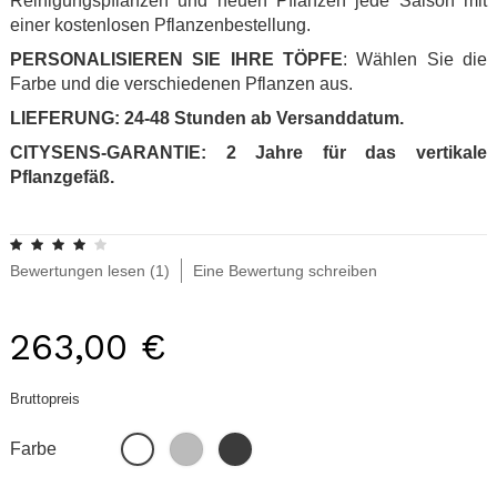
Reinigungspflanzen und neuen Pflanzen jede Saison mit
einer kostenlosen Pflanzenbestellung.
PERSONALISIEREN SIE IHRE TÖPFE
: Wählen Sie die
Farbe und die verschiedenen Pflanzen aus.
LIEFERUNG: 24-48 Stunden ab Versanddatum.
CITYSENS-GARANTIE: 2 Jahre für das vertikale
Pflanzgefäß.
.
Bewertungen lesen (
1
)
Eine Bewertung schreiben
263,00 €
Bruttopreis
Grau
Schwarz
Weiß
Farbe