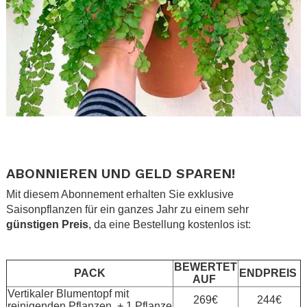
.
.
ABONNIEREN UND GELD SPAREN!
Mit diesem Abonnement erhalten Sie exklusive
Saisonpflanzen für ein ganzes Jahr zu einem sehr
günstigen Preis
, da eine Bestellung kostenlos ist:
.
BEWERTET
PACK
ENDPREIS
AUF
Vertikaler Blumentopf mit
269€
244€
reinigenden Pflanzen + 1 Pflanze