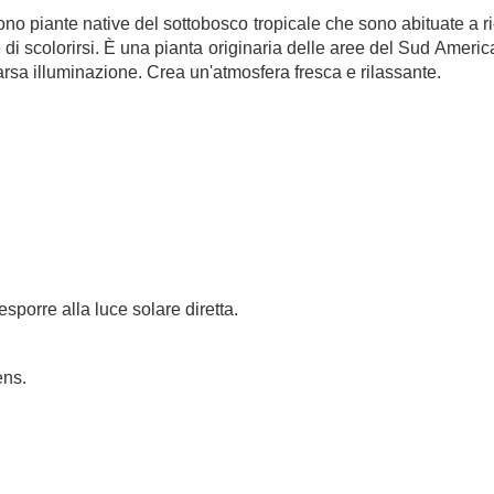
sono piante native del sottobosco tropicale che sono abituate a r
 di scolorirsi. È una pianta originaria delle aree del Sud Americ
arsa illuminazione. Crea un'atmosfera fresca e rilassante.
esporre alla luce solare diretta.
ens.