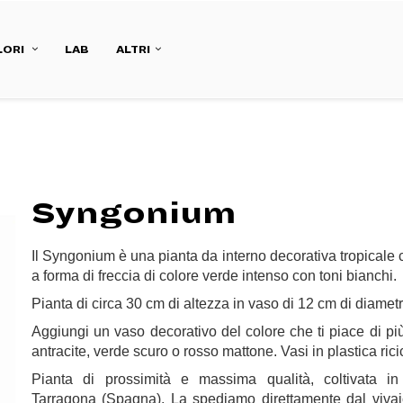
LORI
LAB
ALTRI
Syngonium
Il Syngonium è una pianta da interno decorativa tropicale 
a forma di freccia di colore verde intenso con toni bianchi.
Pianta di circa 30 cm di altezza in vaso di 12 cm di diametr
Aggiungi un vaso decorativo del colore che ti piace di più
antracite, verde scuro o rosso mattone. Vasi in plastica rici
Pianta di prossimità e massima qualità, coltivata in
Tarragona (Spagna). La spediamo direttamente dal viva