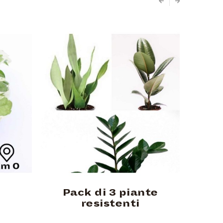
Pack di 3 piante
Sans
resistenti