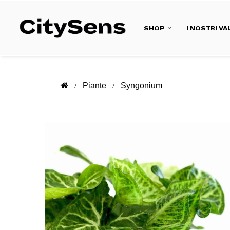
SHOP
I NOSTRI VA
Piante
Syngonium