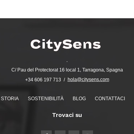
.
C/ Pau del Protectorat 16 local 1, Tarragona, Spagna
hola@citysens.com
+34 606 197 713
STORIA
SOSTENIBILITÀ
BLOG
CONTATTACI
Trovaci su