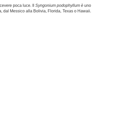
icevere poca luce. Il
Syngonium podophyllum è
uno
a, dal Messico alla Bolivia, Florida, Texas o Hawaii.