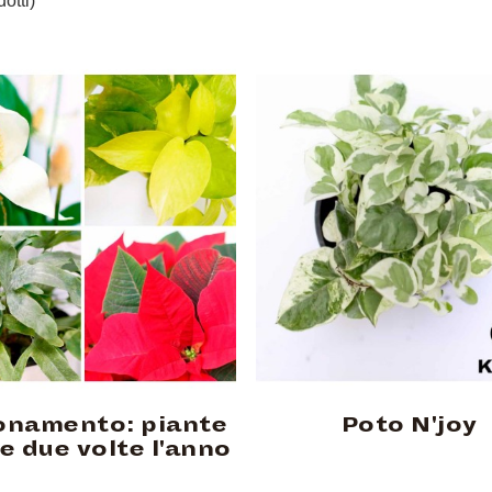
otti)
namento: piante
Poto N'joy
e due volte l'anno