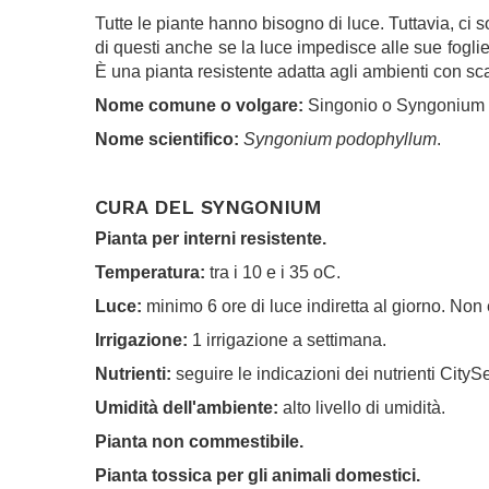
Tutte le piante hanno bisogno di luce. Tuttavia, ci 
di questi anche se la luce impedisce alle sue foglie
È una pianta resistente adatta agli ambienti con sc
Nome comune o volgare:
Singonio o Syngonium
Nome scientifico:
Syngonium podophyllum
.
.
CURA DEL SYNGONIUM
Pianta per interni resistente.
Temperatura:
tra i 10 e i 35 oC.
Luce:
minimo 6 ore di luce indiretta al giorno. Non 
Irrigazione:
1 irrigazione a settimana.
Nutrienti:
seguire le indicazioni dei nutrienti CityS
Umidità dell'ambiente:
alto livello di umidità.
Pianta non commestibile.
Pianta tossica per gli animali domestici.