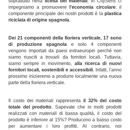
soprattutto nella
scelta dei materiali
. In CitySens ci
impegniamo a promuovere
l'economia circolare
: il
componente principale dei nostri prodotti è la
plastica
riciclata di origine spagnola
.
.
Dei 21 componenti della fioriera verticale, 17 sono
di produzione spagnola
e solo 4 componenti
vengono importati da paesi extraeuropei perché non
siamo riusciti a trovarli da fornitori locali. Tuttavia,
siamo sempre in movimento,
alla ricerca di nuovi
fornitori locali, sostenibili e accessibili
. Infatti, l'anno
prossimo inizieremo a produrre localmente una nuova
parte della fioriera verticale.
.
Il costo dei materiali rappresenta
il 32% del costo
totale del prodotto
. Sapevate che in molti prodotti
realizzati con materiali di bassa qualità, il costo del
prodotto è inferiore al 15%? Producono a basso costo
per aumentare i loro profitti. Al contrario, noi