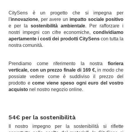
.
CitySens è un progetto che si impegna per
l'
innovazione
, per avere un
impatto sociale positivo
e per la
sostenibilità ambientale
. Per rafforzare i
nostri impegni con cifre economiche,
condividiamo
apertamente i costi dei prodotti CitySens
con tutta la
nostra comunità.
.
Prendiamo come riferimento la nostra
fioriera
verticale, con un prezzo finale di 169 €,
in modo che
possiate vedere come è suddiviso il prezzo del
prodotto e
come viene speso ogni euro del vostro
acquisto
nel nostro negozio online.
.
.
54€ per la sostenibilità
Il nostro impegno per la sostenibilità si riflette