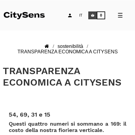
naviga
☰
IT
0
Toggle
sostenibilità
TRANSPARENZA ECONOMICA A CITYSENS
TRANSPARENZA
ECONOMICA A CITYSENS
.
54, 69, 31 e 15
Questi quattro numeri si sommano a 169: il
costo della nostra fioriera verticale.