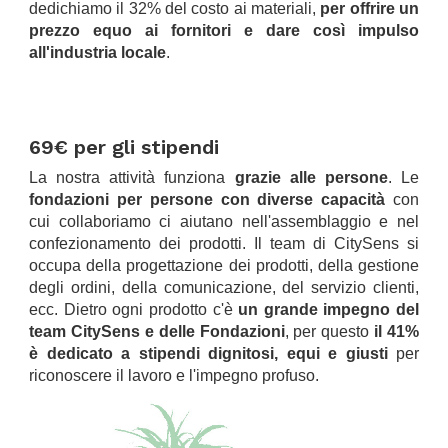
dedichiamo il 32% del costo ai materiali,
per offrire un
prezzo equo ai fornitori e dare così impulso
all'industria locale
.
.
.
69€ per gli stipendi
La nostra attività funziona
grazie alle persone
. Le
fondazioni per persone con diverse capacità
con
cui collaboriamo ci aiutano nell'assemblaggio e nel
confezionamento dei prodotti. Il team di CitySens si
occupa della progettazione dei prodotti, della gestione
degli ordini, della comunicazione, del servizio clienti,
ecc. Dietro ogni prodotto c'è
un grande impegno del
team CitySens e delle Fondazioni
, per questo
il 41%
è dedicato a stipendi dignitosi, equi e giusti
per
riconoscere il lavoro e l'impegno profuso.