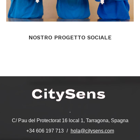
.
NOSTRO PROGETTO SOCIALE
.
.
C/ Pau del Protectorat 16 local 1, Tarragona, Spagna
hola@citysens.com
+34 606 197 713