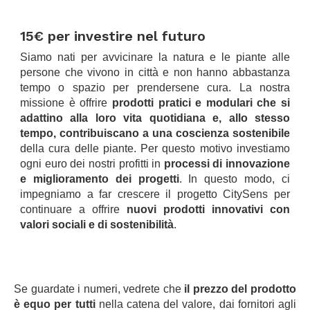
.
15€ per investire nel futuro
Siamo nati per avvicinare la natura e le piante alle
persone che vivono in città e non hanno abbastanza
tempo o spazio per prendersene cura. La nostra
missione è offrire
prodotti pratici e modulari che si
adattino alla loro vita quotidiana e, allo stesso
tempo, contribuiscano a una coscienza sostenibile
della cura delle piante. Per questo motivo investiamo
ogni euro dei nostri profitti in
processi di innovazione
e miglioramento dei progetti
. In questo modo, ci
impegniamo a far crescere il progetto CitySens per
continuare a offrire
nuovi prodotti innovativi con
valori sociali e di sostenibilità
.
.
.
Se guardate i numeri, vedrete che
il prezzo del prodotto
è equo per tutti
nella catena del valore, dai fornitori agli