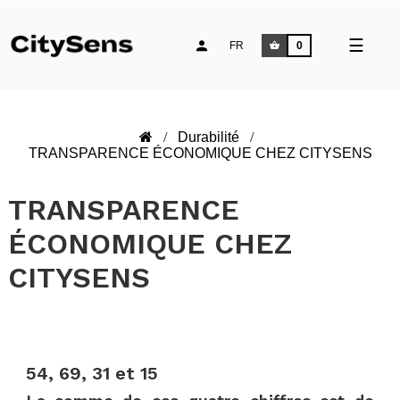
Toggle
☰
FR
0
naviga
Durabilité
TRANSPARENCE ÉCONOMIQUE CHEZ CITYSENS
TRANSPARENCE
ÉCONOMIQUE CHEZ
CITYSENS
.
54, 69, 31 et 15