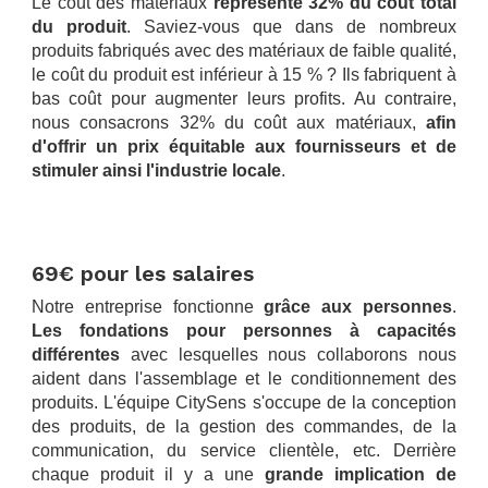
Le coût des matériaux
représente 32% du coût total
du produit
. Saviez-vous que dans de nombreux
produits fabriqués avec des matériaux de faible qualité,
le coût du produit est inférieur à 15 % ? Ils fabriquent à
bas coût pour augmenter leurs profits. Au contraire,
nous consacrons 32% du coût aux matériaux,
afin
d'offrir un prix équitable aux fournisseurs et de
stimuler ainsi l'industrie locale
.
.
.
69€ pour les salaires
Notre entreprise fonctionne
grâce aux personnes
.
Les fondations pour personnes à capacités
différentes
avec lesquelles nous collaborons nous
aident dans l'assemblage et le conditionnement des
produits. L'équipe CitySens s'occupe de la conception
des produits, de la gestion des commandes, de la
communication, du service clientèle, etc. Derrière
chaque produit il y a une
grande implication de