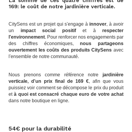
La somme de ces quatre chiffres est de
169: le coût de notre jardinière verticale.
.
CitySens est un projet qui s'engage à
innover
, à avoir
un
impact social positif
et à
respecter
l'environnement
. Pour renforcer nos engagements par
des chiffres économiques,
nous partageons
ouvertement les coûts des produits CitySens
avec
l'ensemble de notre communauté.
.
Nous prenons comme référence notre
jardinière
verticale, d'un prix final de 169 €
, afin que vous
puissiez voir comment se décompose le prix du produit
et
à quoi est consacré chaque euro de votre achat
dans notre boutique en ligne.
.
.
54€ pour la durabilité