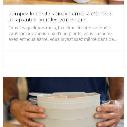
Rompez le cercle vicieux : arrêtez d’acheter
des plantes pour les voir mourir
Tous les quelques mois, la même histoire se répète :
vous tombez amoureux d’une plante, vous l’achetez
avec enthousiasme, vous investissez même dans de...
LIRE LA SUITE