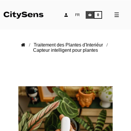
Toggle
☰
FR
0
naviga
Traitement des Plantes d'Interiéur
Capteur intelligent pour plantes