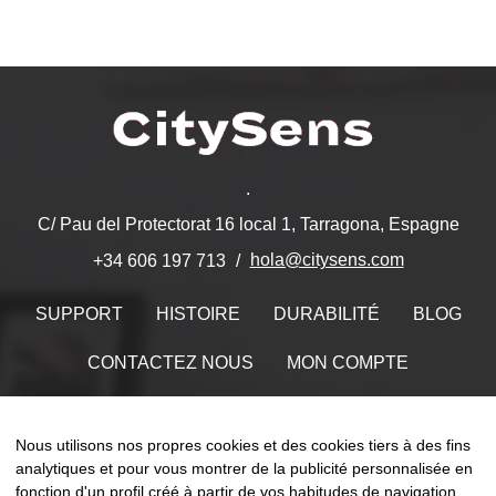
.
C/ Pau del Protectorat 16 local 1, Tarragona, Espagne
hola@citysens.com
+34 606 197 713
SUPPORT
HISTOIRE
DURABILITÉ
BLOG
CONTACTEZ NOUS
MON COMPTE
Trouvez-nous sur
Nous utilisons nos propres cookies et des cookies tiers à des fins
analytiques et pour vous montrer de la publicité personnalisée en
fonction d'un profil créé à partir de vos habitudes de navigation.