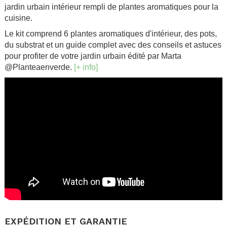
jardin urbain intérieur rempli de plantes aromatiques pour la
cuisine.
Le kit comprend 6 plantes aromatiques d'intérieur, des pots,
du substrat et un guide complet avec des conseils et astuces
pour profiter de votre jardin urbain édité par Marta
@Planteaenverde.
[+ info]
.
EXPÉDITION ET GARANTIE