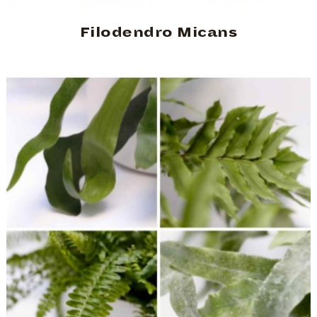
Filodendro Micans