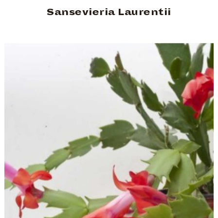
Sansevieria Laurentii