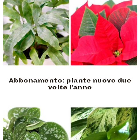
Abbonamento: piante nuove due
volte l'anno