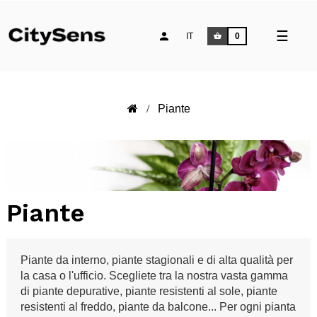
naviga
☰
IT
0
Toggle
Piante
Piante
Piante da interno, piante stagionali e di alta qualità per
la casa o l'ufficio. Scegliete tra la nostra vasta gamma
di piante depurative, piante resistenti al sole, piante
resistenti al freddo, piante da balcone... Per ogni pianta