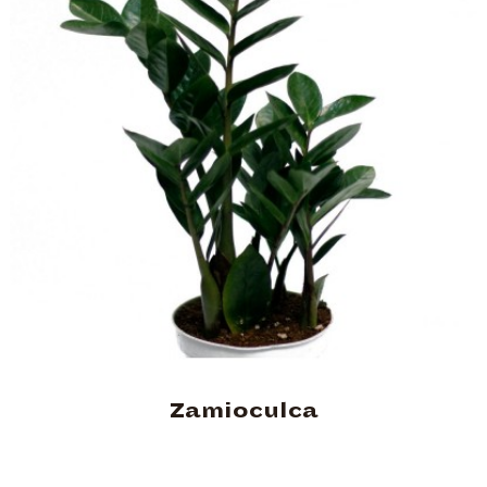
Zamioculca