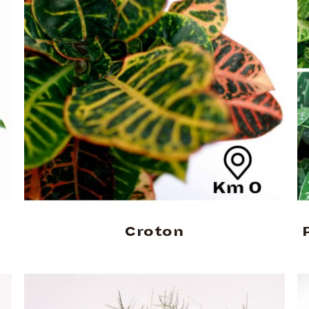
Croton