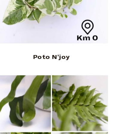
Poto N'joy