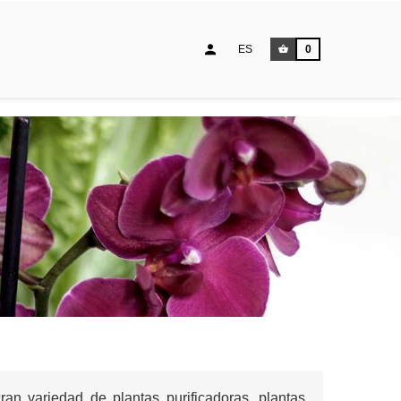
ES
0
ran variedad de plantas purificadoras, plantas