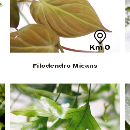
Filodendro Micans