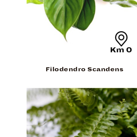
Filodendro Scandens