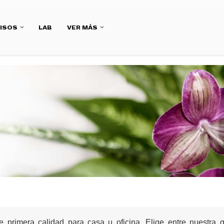
ISOS
LAB
VER MÁS
e primera calidad para casa u oficina. Elige entre nuestra g