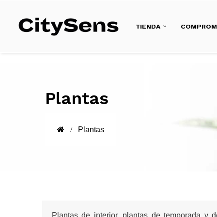
TIENDA
COMPROM
Plantas
Plantas
Plantas de interior, plantas de temporada y d