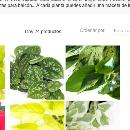
plantas para balcón... A cada planta puedes añadir una maceta de i
Ordenar por:
Relevanc
Hay 24 productos.