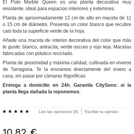
El Poto Marble Queen es una planta decorativa muy
resistente, ideal para espacios interiores y exteriores.
Planta de aproximadamente 12 cm de alto en maceta de 11
o 15 cm de diámetro. Presenta un color blanco que recubre
casi toda la superficie verde de la hoja.
Añade una maceta de interior decorativa del color que más
te guste: blanco, antracita, verde oscuro y rojo teja. Macetas
fabricadas con plástico reciclado.
Planta de proximidad y máxima calidad, cultivada en viveros
de Tarragona. Te la enviamos directamente del vivero a
casa, sin pasar por cámaras frigoríficas.
Entrega a domicilio en 24h. Garantía CitySens: si la
planta llega dañada la reponemos.
.
Lee las opiniones (
4
)
Escribe tu opinión
10,82 €