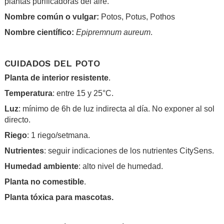
plantas purificadoras del aire.
Nombre común o vulgar:
Potos, Potus, Pothos
Nombre científico:
Epipremnum aureum
.
.
CUIDADOS DEL POTO
Planta de interior resistente
.
Temperatura
: entre 15 y 25°C.
Luz
: mínimo de 6h de luz indirecta al día. No exponer al sol
directo.
Riego
: 1 riego/setmana.
Nutrientes
: seguir indicaciones de los nutrientes CitySens.
Humedad ambiente
: alto nivel de humedad.
Planta no comestible
.
Planta tóxica para mascotas.
.