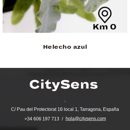
Helecho azul
.
C/ Pau del Protectorat 16 local 1, Tarragona, España
hola@citysens.com
+34 606 197 713