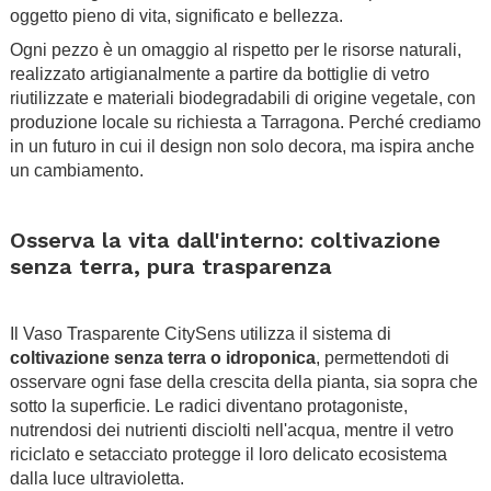
oggetto pieno di vita, significato e bellezza.
Ogni pezzo è un omaggio al rispetto per le risorse naturali,
realizzato artigianalmente a partire da bottiglie di vetro
riutilizzate e materiali biodegradabili di origine vegetale, con
produzione locale su richiesta a Tarragona. Perché crediamo
in un futuro in cui il design non solo decora, ma ispira anche
un cambiamento.
.
Osserva la vita dall'interno: coltivazione
senza terra, pura trasparenza
.
Il Vaso Trasparente CitySens utilizza il sistema di
coltivazione senza terra o idroponica
, permettendoti di
osservare ogni fase della crescita della pianta, sia sopra che
sotto la superficie. Le radici diventano protagoniste,
nutrendosi dei nutrienti disciolti nell'acqua, mentre il vetro
riciclato e setacciato protegge il loro delicato ecosistema
dalla luce ultravioletta.