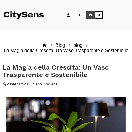
naviga
☰
IT
0
Toggle
Blog
blog
La Magia della Crescita: Un Vaso Trasparente e Sostenibile
La Magia della Crescita: Un Vaso
Trasparente e Sostenibile
Pubblicato da:
Equipo CitySens