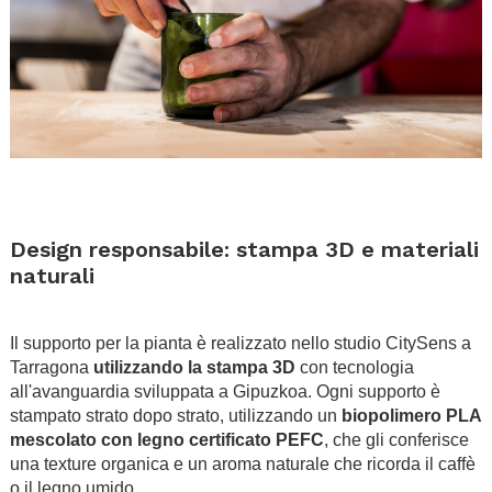
.
.
Design responsabile: stampa 3D e materiali
naturali
.
Il supporto per la pianta è realizzato nello studio CitySens a
Tarragona
utilizzando la stampa 3D
con tecnologia
all'avanguardia sviluppata a Gipuzkoa. Ogni supporto è
stampato strato dopo strato, utilizzando un
biopolimero PLA
mescolato con legno certificato PEFC
, che gli conferisce
una texture organica e un aroma naturale che ricorda il caffè
o il legno umido.