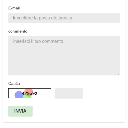
E-mail
commento
Capča
INVIA