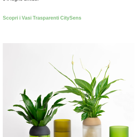
.
Scopri i Vasi Trasparenti CitySens
.
.