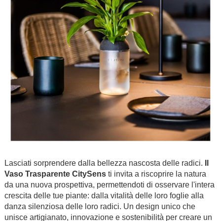
Lasciati sorprendere dalla bellezza nascosta delle radici.
Il
Vaso Trasparente CitySens
ti invita a riscoprire la natura
da una nuova prospettiva, permettendoti di osservare l'intera
crescita delle tue piante: dalla vitalità delle loro foglie alla
danza silenziosa delle loro radici. Un design unico che
unisce artigianato, innovazione e sostenibilità per creare un