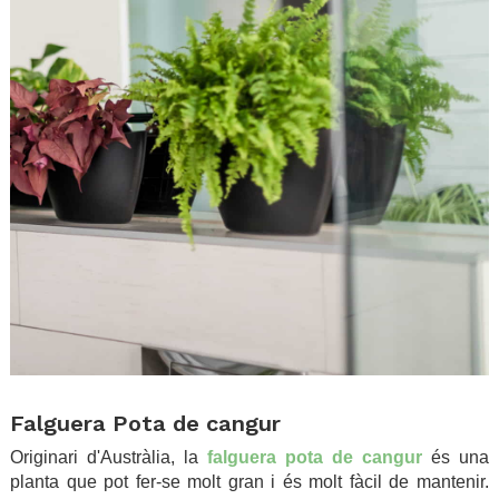
.
Falguera Pota de cangur
Originari d'Austràlia, la
falguera pota de cangur
és una
planta que pot fer-se molt gran i és molt fàcil de mantenir.