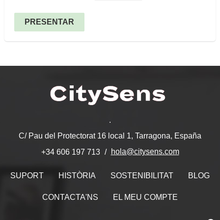
PRESENTAR
.
C/ Pau del Protectorat 16 local 1, Tarragona, España
hola@citysens.com
+34 606 197 713
SUPORT
HISTÒRIA
SOSTENIBILITAT
BLOG
CONTACTA'NS
EL MEU COMPTE