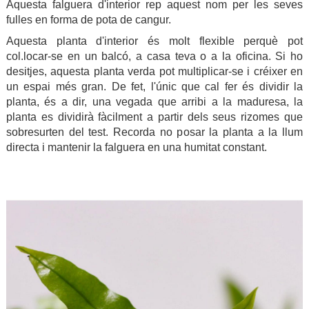
Aquesta falguera d'interior rep aquest nom per les seves
fulles en forma de pota de cangur.
Aquesta planta d'interior és molt flexible perquè pot
col.locar-se en un balcó, a casa teva o a la oficina. Si ho
desitjes, aquesta planta verda pot multiplicar-se i créixer en
un espai més gran. De fet, l'únic que cal fer és dividir la
planta, és a dir, una vegada que arribi a la maduresa, la
planta es dividirà fàcilment a partir dels seus rizomes que
sobresurten del test. Recorda no posar la planta a la llum
directa i mantenir la falguera en una humitat constant.
.