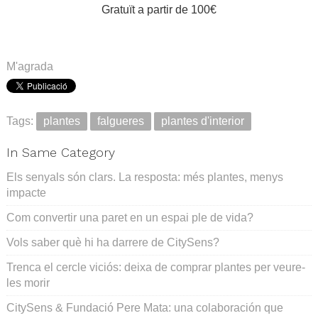
Gratuït a partir de 100€
M'agrada
Tags:
plantes
falgueres
plantes d'interior
In Same Category
Els senyals són clars. La resposta: més plantes, menys
impacte
Com convertir una paret en un espai ple de vida?
Vols saber què hi ha darrere de CitySens?
Trenca el cercle viciós: deixa de comprar plantes per veure-
les morir
CitySens & Fundació Pere Mata: una colaboración que