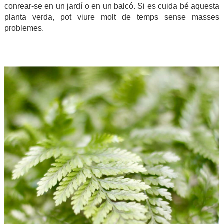
conrear-se en un jardí o en un balcó. Si es cuida bé aquesta
planta verda, pot viure molt de temps sense masses
problemes.
.