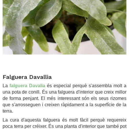
.
Falguera Davallia
La
falguera Davalia
és especial perquè s'assembla molt a
una pota de conill. És una falguera d'interior que creix millor
de forma penjant. El més interessant són els seus rizomes
que s'arrosseguen i creixen ràpidament a la superfície de la
terra.
La cura d'aquesta falguera és molt fàcil perquè requereix
poca terra per créixer. És una planta d'interior que també pot