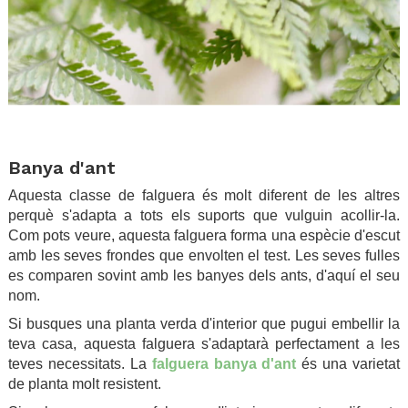
.
Banya d'ant
Aquesta classe de falguera és molt diferent de les altres
perquè s'adapta a tots els suports que vulguin acollir-la.
Com pots veure, aquesta falguera forma una espècie d'escut
amb les seves frondes que envolten el test. Les seves fulles
es comparen sovint amb les banyes dels ants, d'aquí el seu
nom.
Si busques una planta verda d'interior que pugui embellir la
teva casa, aquesta falguera s'adaptarà perfectament a les
teves necessitats. La
falguera banya d'ant
és una varietat
de planta molt resistent.