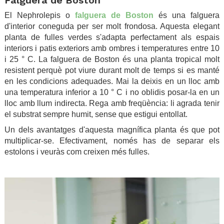
El Nephrolepis o
falguera de Boston
és una falguera
d'interior coneguda per ser molt frondosa. Aquesta elegant
planta de fulles verdes s'adapta perfectament als espais
interiors i patis exteriors amb ombres i temperatures entre 10
i 25 ° C. La falguera de Boston és una planta tropical molt
resistent perquè pot viure durant molt de temps si es manté
en les condicions adequades. Mai la deixis en un lloc amb
una temperatura inferior a 10 ° C i no oblidis posar-la en un
lloc amb llum indirecta. Rega amb freqüència: li agrada tenir
el substrat sempre humit, sense que estigui entollat.
Un dels avantatges d'aquesta magnífica planta és que pot
multiplicar-se. Efectivament, només has de separar els
estolons i veuràs com creixen més fulles.
.