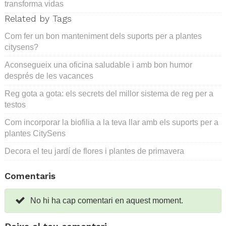
transforma vidas
Related by Tags
Com fer un bon manteniment dels suports per a plantes
citysens?
Aconsegueix una oficina saludable i amb bon humor
després de les vacances
Reg gota a gota: els secrets del millor sistema de reg per a
testos
Com incorporar la biofilia a la teva llar amb els suports per a
plantes CitySens
Decora el teu jardí de flores i plantes de primavera
Comentaris
No hi ha cap comentari en aquest moment.