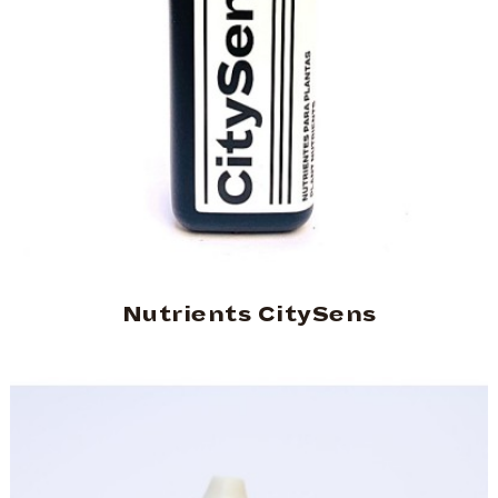
Nutrients CitySens