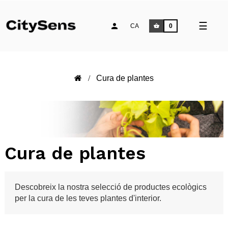
Comm
☰
CA
0
la
naveg
Cura de plantes
Cura de plantes
Descobreix la nostra selecció de productes ecològics
per la cura de les teves plantes d'interior.