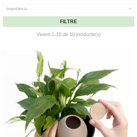
Importància

FILTRE
Veient 1-10 de 10 producte(s)