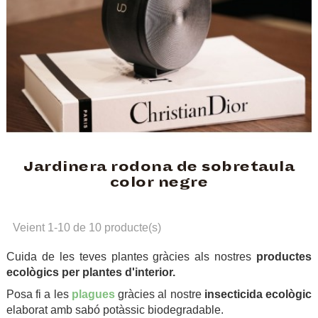
Jardinera rodona de sobretaula
color negre
Veient 1-10 de 10 producte(s)
Cuida de les teves plantes gràcies als nostres
productes
ecològics per plantes d'interior.
Posa fi a les
plagues
gràcies al nostre
insecticida ecològic
elaborat amb sabó potàssic biodegradable.