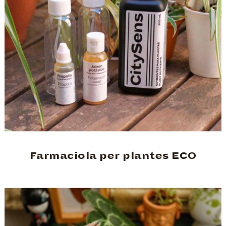
Farmaciola per plantes ECO