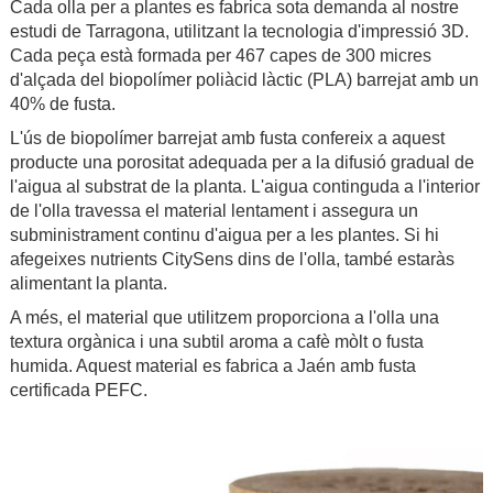
Cada olla per a plantes es fabrica sota demanda al nostre
estudi de Tarragona, utilitzant la tecnologia d'impressió 3D.
Cada peça està formada per 467 capes de 300 micres
d'alçada del biopolímer poliàcid làctic (PLA) barrejat amb un
40% de fusta.
L'ús de biopolímer barrejat amb fusta confereix a aquest
producte una porositat adequada per a la difusió gradual de
l'aigua al substrat de la planta. L'aigua continguda a l'interior
de l'olla travessa el material lentament i assegura un
subministrament continu d'aigua per a les plantes. Si hi
afegeixes nutrients CitySens dins de l'olla, també estaràs
alimentant la planta.
A més, el material que utilitzem proporciona a l'olla una
textura orgànica i una subtil aroma a cafè mòlt o fusta
humida. Aquest material es fabrica a Jaén amb fusta
certificada PEFC.
.