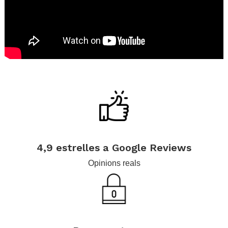
.
.
.
4,9 estrelles a Google Reviews
Opinions reals
.