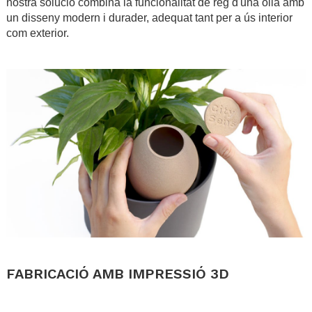
nostra solució combina la funcionalitat de reg d'una olla amb
un disseny modern i durader, adequat tant per a ús interior
com exterior.
.
.
FABRICACIÓ AMB IMPRESSIÓ 3D
.