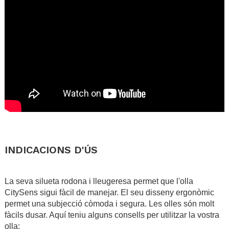
.
.
INDICACIONS D'ÚS
.
La seva silueta rodona i lleugeresa permet que l'olla
CitySens sigui fàcil de manejar. El seu disseny ergonòmic
permet una subjecció còmoda i segura. Les olles són molt
fàcils dusar. Aquí teniu alguns consells per utilitzar la vostra
olla: