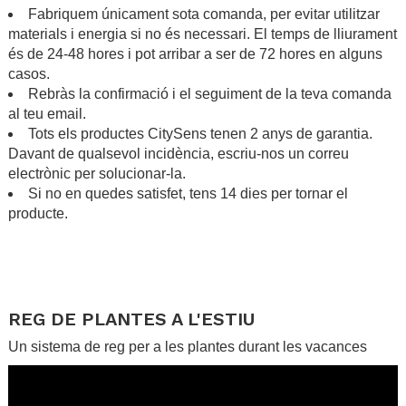
Fabriquem únicament sota comanda, per evitar utilitzar
materials i energia si no és necessari. El temps de lliurament
és de 24-48 hores i pot arribar a ser de 72 hores en alguns
casos.
Rebràs la confirmació i el seguiment de la teva comanda
al teu email.
Tots els productes CitySens tenen 2 anys de garantia.
Davant de qualsevol incidència, escriu-nos un correu
electrònic per solucionar-la.
Si no en quedes satisfet, tens 14 dies per tornar el
producte.
.
.
.
REG DE PLANTES A L'ESTIU
Un sistema de reg per a les plantes durant les vacances