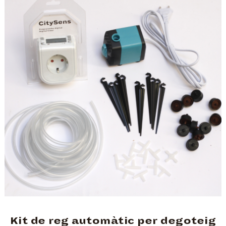
Kit de reg automàtic per degoteig