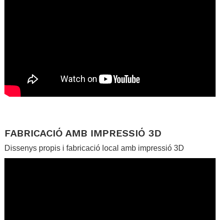
.
.
FABRICACIÓ AMB IMPRESSIÓ 3D
Dissenys propis i fabricació local amb impressió 3D