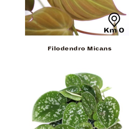
Filodendro Micans