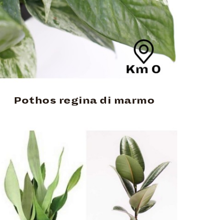
Pothos regina di marmo