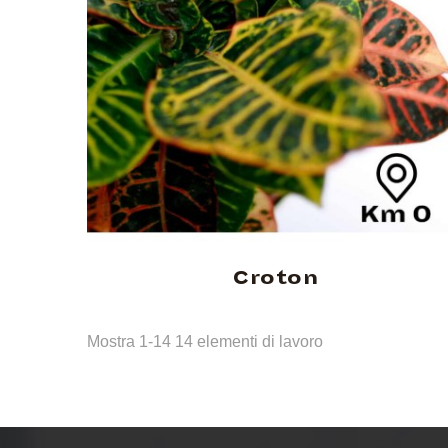
Croton
Mostra 1-14 14 elementi di lavoro