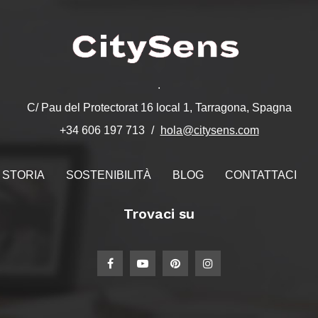
.
C/ Pau del Protectorat 16 local 1, Tarragona, Spagna
hola@citysens.com
+34 606 197 713
STORIA
SOSTENIBILITÀ
BLOG
CONTATTACI
Trovaci su