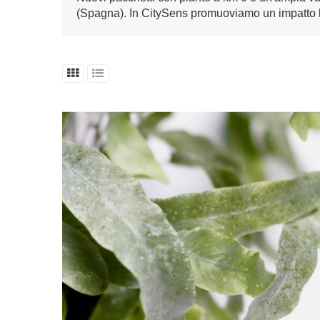
(Spagna). In CitySens promuoviamo un impatto l