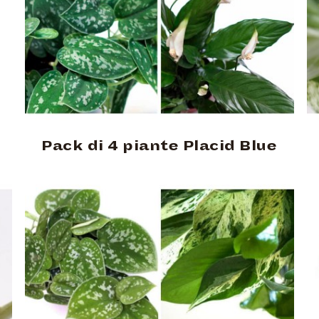
Pack di 4 piante Placid Blue