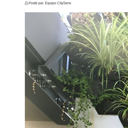
Posté par:
Equipo CitySens