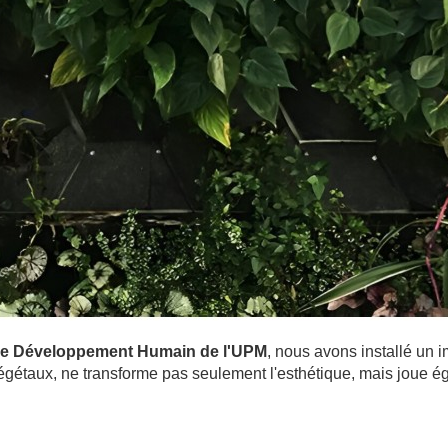
r le Développement Humain de l'UPM
, nous avons installé un 
égétaux, ne transforme pas seulement l'esthétique, mais joue ég