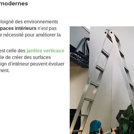
s modernes
 éloigné des environnements
spaces intérieurs
n'est pas
 nécessité pour améliorer la
est celle des
jardins verticaux
lle de créer des surfaces
ign d'intérieur peuvent évoluer
ment.