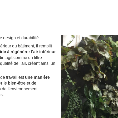
.
e design et durabilité.
érieur du bâtiment, il remplit
ide à régénérer l'air intérieur
in agit comme un filtre
ualité de l'air, créant ainsi un
 de travail est
une manière
 le bien-être et de
n de l'environnement
s.