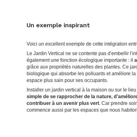
.
Un exemple inspirant
.
Voici un excellent exemple de cette intégration entr
Le Jardin Vertical ne se contente pas d'embellir l'int
également une fonction écologique importante : il
a
grâce aux propriétés naturelles des plantes. Ce jard
biologique qui absorbe les polluants et améliore la q
espace plus sain pour ses occupants.
Installer un jardin vertical à la maison ou sur le lieu
simple de se rapprocher de la nature, d'améliorer
contribuer à un avenir plus vert
. Car prendre soi
commence aussi par les espaces que nous habiton
.