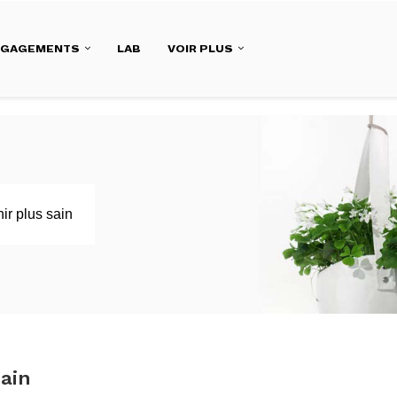
NGAGEMENTS
LAB
VOIR PLUS
ir plus sain
sain