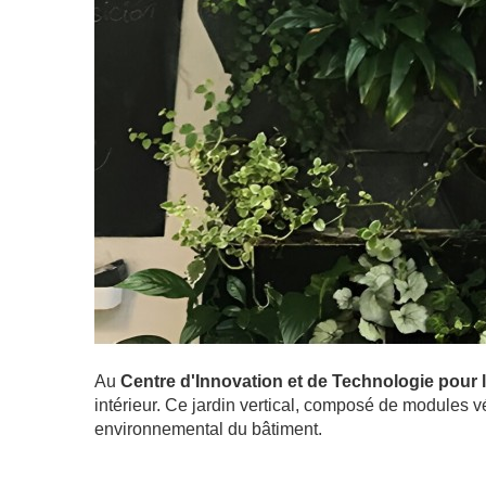
Au
Centre d'Innovation et de Technologie pou
intérieur. Ce jardin vertical, composé de modules v
environnemental du bâtiment.
.