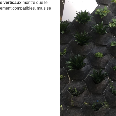
ns verticaux
montre que le
eulement compatibles, mais se