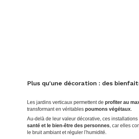
Plus qu'une décoration : des bienfait
.
Les jardins verticaux permettent de
profiter au m
transformant en véritables
poumons végétaux
.
Au-delà de leur valeur décorative, ces installations
santé et le bien-être des personnes
, car elles con
le bruit ambiant et réguler l'humidité.