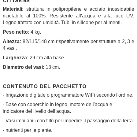
CITYSENS
Materiali:
struttura in polipropilene e acciaio inossidabile
riciclabile al 100%. Resistente all'acqua e alla luce UV.
Legno trattato con umidità. Tubi in silicone per alimenti.
Peso netto:
4 kg.
Altezza:
82/115/148 cm rispettivamente per strutture a 2, 3 e
4 vasi.
Larghezza:
29 cm alla base.
Diametro del vasi:
13 cm.
.
CONTENUTO DEL PACCHETTO
- Irrigazione digitale o programmatore WiFi secondo l'ordine.
- Base con coperchio in legno, motore dell'acqua e
indicatore del livello dell'acqua.
- Vasi impilabili con filtri per impedire il passaggio della terra.
- nutrienti per le piante.