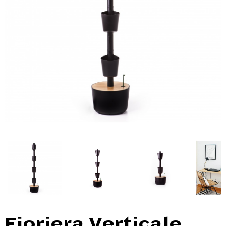
Fioriera Verticale