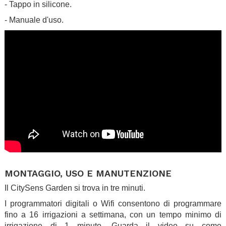
- Tappo in silicone.
- Manuale d'uso.
.
MONTAGGIO, USO E MANUTENZIONE
Il CitySens Garden si trova in tre minuti.
I programmatori digitali o Wifi consentono di programmare
fino a 16 irrigazioni a settimana, con un tempo minimo di
irrigazione di 1 minuto. Guarda il video su come