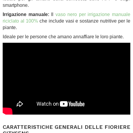
smartphone.
Irrigazione manuale:
Il
vaso nero per irrigazione manuale
riciclato al 100%
che include vasi e sostanze nutritive per le
piante.
Ideale per le persone che amano annaffiare le loro piante.
.
CARATTERISTICHE GENERALI DELLE FIORIERE