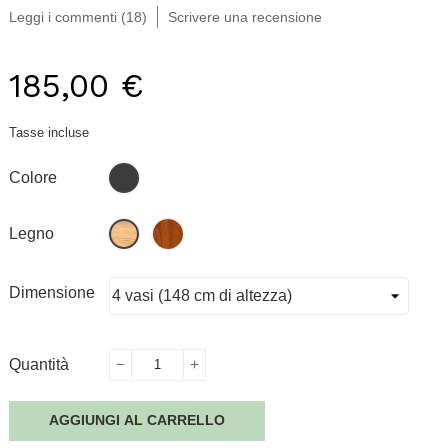
Leggi i commenti (
18
)
Scrivere una recensione
185,00 €
Tasse incluse
nero
Colore
teak
pino
Legno
Dimensione
Quantità
AGGIUNGI AL CARRELLO