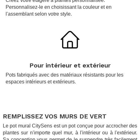
Créez votre étagère à plantes personnalisée.
Personnalisez-le en choisissant la couleur et en
l'assemblant selon votre style.
.
Pour intérieur et extérieur
Pots fabriqués avec des matériaux résistants pour les
espaces intérieurs et extérieurs.
.
.
REMPLISSEZ VOS MURS DE VERT
Le pot mural CitySens est un pot conçue pour accrocher des
plantes sur n'importe quel mur, à l'intérieur ou à l'extérieur.
Sa conception vous permet de le suspendre très facilement