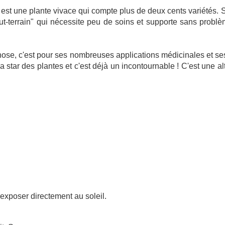
est une plante vivace qui compte plus de deux cents variétés. S
ut-terrain" qui nécessite peu de soins et supporte sans problèm
ose, c'est pour ses nombreuses applications médicinales et ses po
la star des plantes et c'est déjà un incontournable ! C'est une al
exposer directement au soleil.