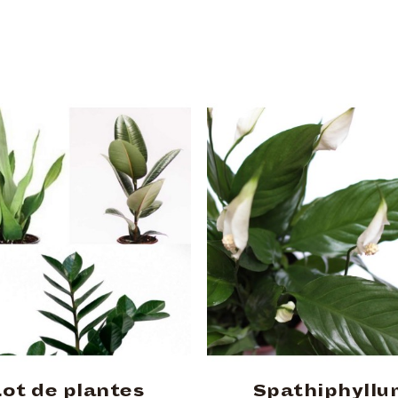
Lot de plantes
Spathiphyllu