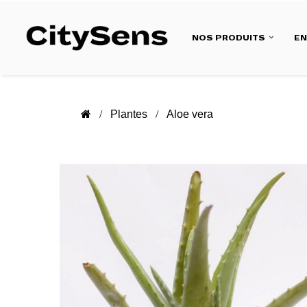
NOS PRODUITS
E
Plantes
Aloe vera