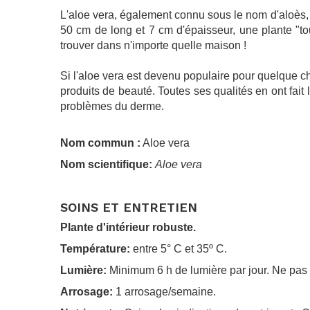
L'aloe vera, également connu sous le nom d'aloès, 
50 cm de long et 7 cm d'épaisseur, une plante "to
trouver dans n'importe quelle maison !
Si l'aloe vera est devenu populaire pour quelque ch
produits de beauté. Toutes ses qualités en ont fait 
problèmes du derme.
Nom commun :
Aloe vera
Nom scientifique:
Aloe vera
.
SOINS ET ENTRETIEN
Plante d'intérieur robuste.
Température:
entre 5° C et 35º C.
Lumière:
Minimum 6 h de lumière par jour. Ne pas 
Arrosage:
1 arrosage/semaine.