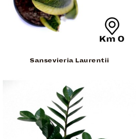
Sansevieria Laurentii