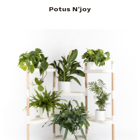
Potus N'joy