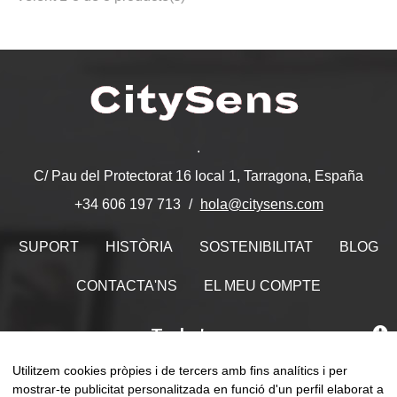
.
C/ Pau del Protectorat 16 local 1, Tarragona, España
hola@citysens.com
+34 606 197 713
SUPORT
HISTÒRIA
SOSTENIBILITAT
BLOG
CONTACTA'NS
EL MEU COMPTE
Troba'ns
Utilitzem cookies pròpies i de tercers amb fins analítics i per
mostrar-te publicitat personalitzada en funció d'un perfil elaborat a