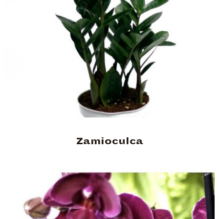
Zamioculca