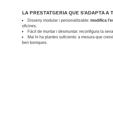
LA PRESTATGERIA QUE S'ADAPTA A 
Disseny modular i personalitzable:
modifica l'e
oficines.
Fàcil de muntar i desmuntar: reconfigura la sev
Mai hi ha plantes suficients: a mesura que creixi
ben boniques.
.