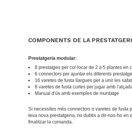
COMPONENTS DE LA PRESTATGERI
.
Prestatgeria modular:
8 prestatges per col·locar de 2 a 5 plantes en
6 connectors per ajuntar els diferents prestatge
16 varetes de fusta llargues per a unir les safa
8 varetes de fusta curtes per jugar amb l'alçad
Manual d'ús amb exemples de muntatge
.
Si necessites més connectors o varetes de fusta p
teva nova prestatgeria, no dubtis a dir-nos-ho en
finalitzar la comanda.
.