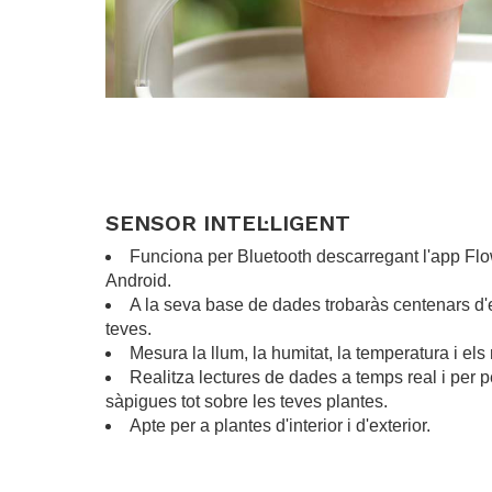
.
SENSOR INTEL·LIGENT
Funciona per Bluetooth descarregant l'app Flo
Android.
A la seva base de dades trobaràs centenars d'e
teves.
Mesura la llum, la humitat, la temperatura i els 
Realitza lectures de dades a temps real i per 
sàpigues tot sobre les teves plantes.
Apte per a plantes d'interior i d'exterior.
.