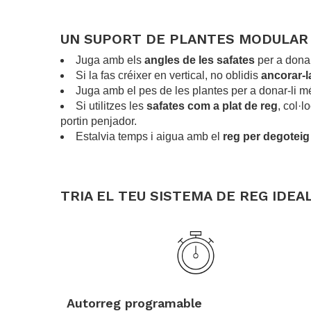
UN SUPORT DE PLANTES MODULAR 
Juga amb els
angles de les safates
per a donar
Si la fas créixer en vertical, no oblidis
ancorar-la
Juga amb el pes de les plantes per a donar-li més
Si utilitzes les
safates com a plat de reg
, col·l
portin penjador.
Estalvia temps i aigua amb el
reg per degoteig
TRIA EL TEU SISTEMA DE REG IDEA
.
Autorreg programable