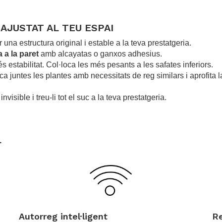
.
AJUSTAT AL TEU ESPAI
 una estructura original i estable a la teva prestatgeria.
 a la paret
amb alcayatas o ganxos adhesius.
 estabilitat. Col·loca les més pesants a les safates inferiors.
oca juntes les plantes amb necessitats de reg similars i aprofita 
invisible i treu-li tot el suc a la teva prestatgeria.
.
.
L
.
.
Autorreg intel·ligent
R