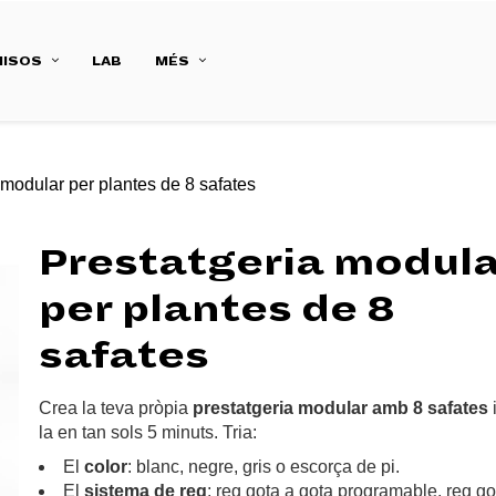
ISOS
LAB
MÉS
 modular per plantes de 8 safates
Prestatgeria modul
per plantes de 8
safates
Crea la teva pròpia
prestatgeria modular amb 8 safates
la en tan sols 5 minuts. Tria:
El
color
: blanc, negre, gris o escorça de pi.
El
sistema de reg
: reg gota a gota programable, reg go