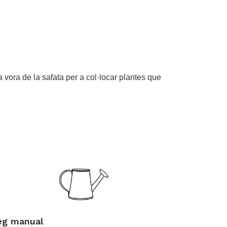
la vora de la safata per a col·locar plantes que
.
eg manual