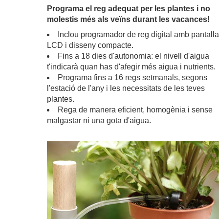
Programa el reg adequat per les plantes i no
molestis més als veïns durant les vacances!
Inclou programador de reg digital amb pantalla
LCD i disseny compacte.
Fins a 18 dies d'autonomia: el nivell d'aigua
t'indicarà quan has d'afegir més aigua i nutrients.
Programa fins a 16 regs setmanals, segons
l'estació de l'any i les necessitats de les teves
plantes.
Rega de manera eficient, homogènia i sense
malgastar ni una gota d'aigua.
.