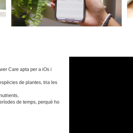
.
.
.
wer Care apta per a iOs i
spècies de plantes, tria les
nutrients.
períodes de temps, perquè ho