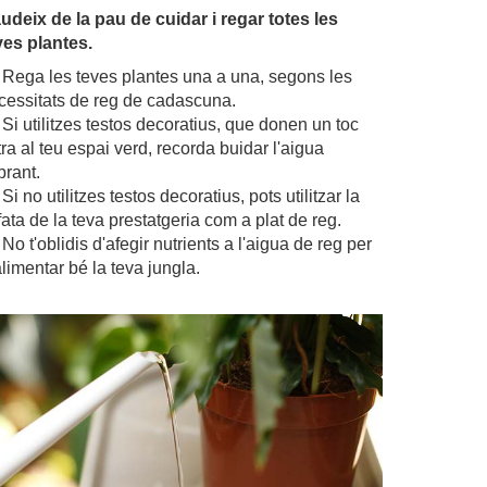
udeix de la pau de cuidar i regar totes les
ves plantes.
Rega les teves plantes una a una, segons les
cessitats de reg de cadascuna.
Si utilitzes testos decoratius, que donen un toc
tra al teu espai verd, recorda buidar l'aigua
brant.
Si no utilitzes testos decoratius, pots utilitzar la
fata de la teva prestatgeria com a plat de reg.
No t'oblidis d'afegir nutrients a l'aigua de reg per
alimentar bé la teva jungla.
.