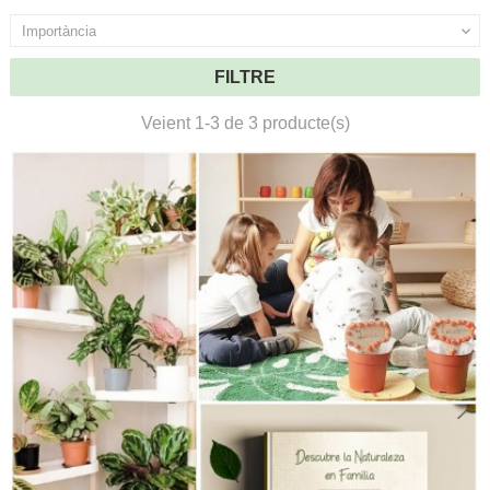
Importància

FILTRE
Veient 1-3 de 3 producte(s)