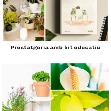
Prestatgeria amb kit educatiu