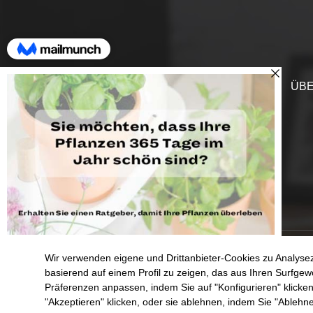
HILFE
ÜBE
Wir verwenden eigene und Drittanbieter-Cookies zu Analys
SHOP
ENGAGEME
basierend auf einem Profil zu zeigen, das aus Ihren Surfgew
Präferenzen anpassen, indem Sie auf "Konfigurieren" klicken
"Akzeptieren" klicken, oder sie ablehnen, indem Sie "Ablehn