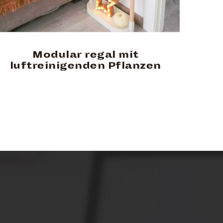
Modular regal mit
luftreinigenden Pflanzen