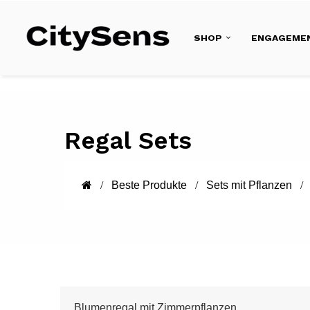
SHOP
ENGAGEME
Regal Sets
Beste Produkte
Sets mit Pflanzen
Blumenregal mit Zimmerpflanzen