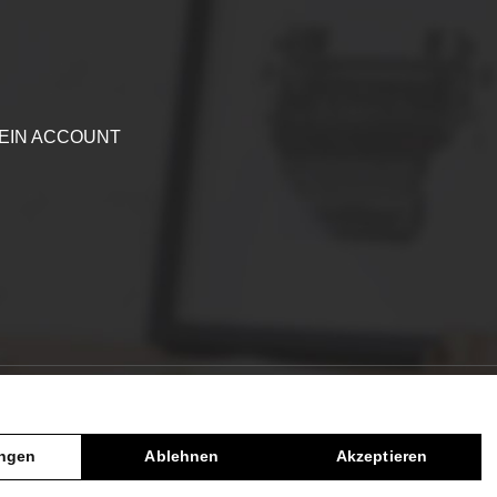
EIN ACCOUNT
DE
0
ungen
Ablehnen
Akzeptieren