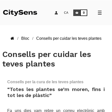
Comm
☰
CA
0
la
naveg
Bloc
Consells per cuidar les teves plantes
Consells per cuidar les
teves plantes
Consells per la cura de les teves plantes
“Totes les plantes se’m moren, fins i
tot les de plàstic”
.
Fa uns dies vam rebre un correu electrònic amb