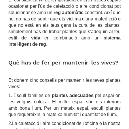
ocasionat per l'ús de calefacció o aire condicionat pot
solucionar-se amb un
reg automàtic
constant. Així que
no, no has de sentir que ets víctima d'una maledicció o
que no està en els teus gens la cura de les plantes,
simplement has de trobar plantes que s'adeqüin al teu
estil de vida
en combinació amb un
sistema
intel·ligent de reg
.
.
Què has de fer per mantenir-les vives?
.
Et donem cinc consells per mantenir les teves plantes
vives:
1. Escull families de
plantes adecuades
pel espai on
les vulguis colocar. El millor espai són els interiors
amb bona llum. Per un mateix espai, escull plantes
que requereixin la mateixa humitat i quantitat de llum.
2.La calefacció i aire condicionat de l'oficina o la nostra