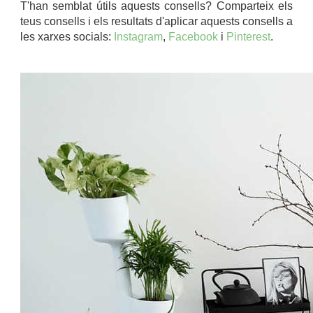
T'han semblat útils aquests consells? Comparteix els
teus consells i els resultats d'aplicar aquests consells a
les xarxes socials:
Instagram
,
Facebook
i
Pinterest
.
.