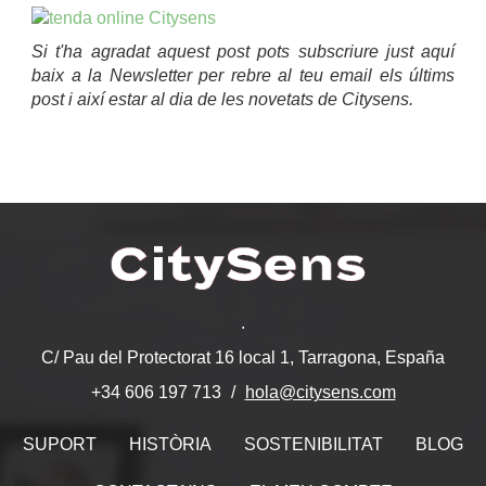
Si t'ha agradat aquest post pots subscriure just aquí
baix a la Newsletter per rebre al teu email els últims
post i així estar al dia de les novetats de Citysens.
.
C/ Pau del Protectorat 16 local 1, Tarragona, España
hola@citysens.com
+34 606 197 713
SUPORT
HISTÒRIA
SOSTENIBILITAT
BLOG