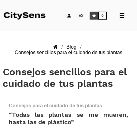
Naveg
☰
ES
0
de
palan
Blog
Consejos sencillos para el cuidado de tus plantas
Consejos sencillos para el
cuidado de tus plantas
Consejos para el cuidado de tus plantas
“Todas las plantas se me mueren,
hasta las de plástico”
.