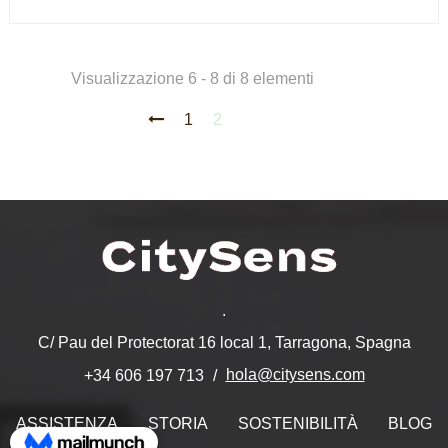
Visualizzazione 6 - 8 di 8 elementi
1
2
.
C/ Pau del Protectorat 16 local 1, Tarragona, Spagna
hola@citysens.com
+34 606 197 713
ASSISTENZA
STORIA
SOSTENIBILITÀ
BLOG