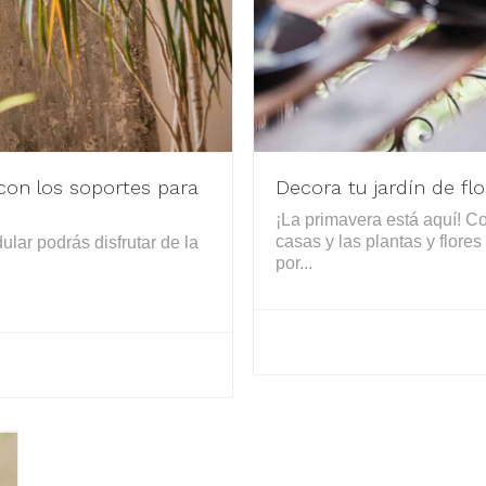
 con los soportes para
Decora tu jardín de fl
¡La primavera está aquí! Co
casas y las plantas y flores
lar podrás disfrutar de la
por...