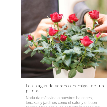
Las plagas de verano enemigas de tus
plantas
Nada da más vida a nuestros balcones,
terrazas y jardines como el calor y el buen