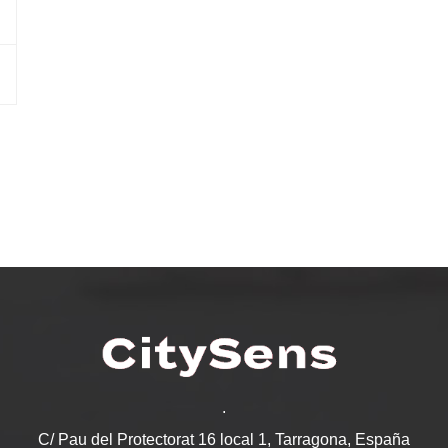
.
C/ Pau del Protectorat 16 local 1, Tarragona, España