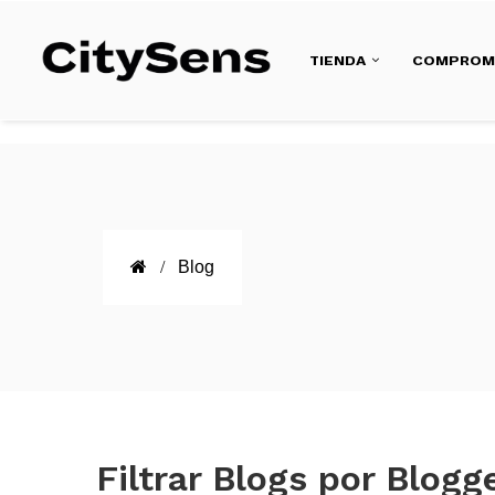
TIENDA
COMPROM
Blog
Filtrar Blogs por Blogg
LEER MÁS