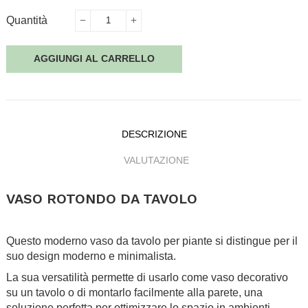
Quantità
AGGIUNGI AL CARRELLO
DESCRIZIONE
VALUTAZIONE
VASO ROTONDO DA TAVOLO
.
Questo moderno vaso da tavolo per piante si distingue per il
suo design moderno e minimalista.
La sua versatilità permette di usarlo come vaso decorativo
su un tavolo o di montarlo facilmente alla parete, una
soluzione perfetta per ottimizzare lo spazio in ambienti