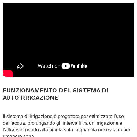
.
FUNZIONAMENTO DEL SISTEMA DI
AUTOIRRIGAZIONE
.
Il sistema di irrigazione è progettato per ottimizzare l'uso
dell'acqua, prolungando gli intervalli tra un'irrigazione e
l'altra e fornendo alla pianta solo la quantità necessaria per
rimanere sana.