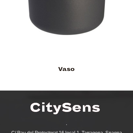
Vaso
.
C/ Pau del Protectorat 16 local 1, Tarragona, Spagna