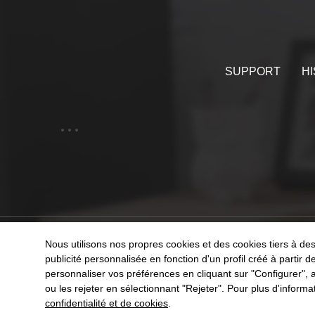
SUPPORT
HI
Nous utilisons nos propres cookies et des cookies tiers à des
NOS PRODUITS
E
publicité personnalisée en fonction d'un profil créé à partir
personnaliser vos préférences en cliquant sur "Configurer", a
ou les rejeter en sélectionnant "Rejeter". Pour plus d'informa
confidentialité et de cookies
.
0
Avis Légal
Po