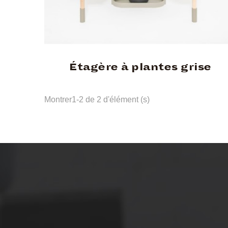
Étagère à plantes grise
Montrer1-2 de 2 d'élément (s)