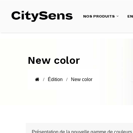
NOS PRODUITS
E
New color
Édition
New color
Présentation de la nouvelle gamme de couleurs Ci