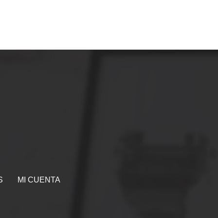
S
MI CUENTA