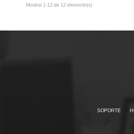
Mostrar 1-12 de 12 elemento(s)
SOPORTE
H