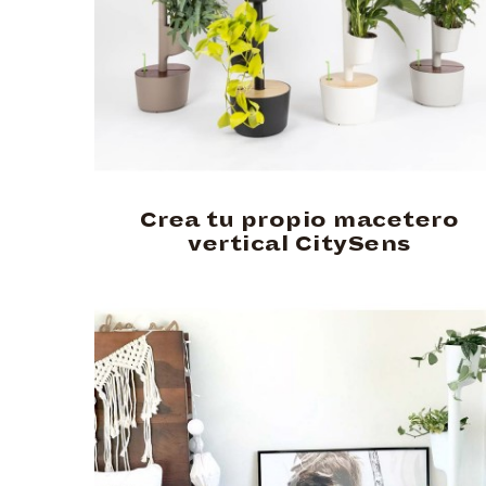
Crea tu propio macetero
vertical CitySens