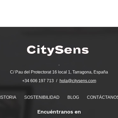
.
C/ Pau del Protectorat 16 local 1, Tarragona, España
hola@citysens.com
+34 606 197 713
ISTORIA
SOSTENIBILIDAD
BLOG
CONTÁCTANO
Encuéntranos en