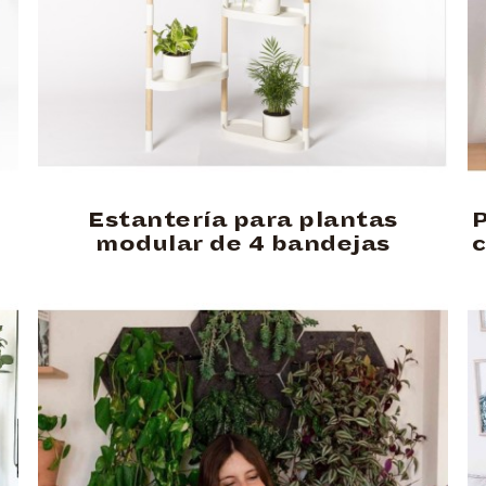
Estantería para plantas
P
modular de 4 bandejas
c