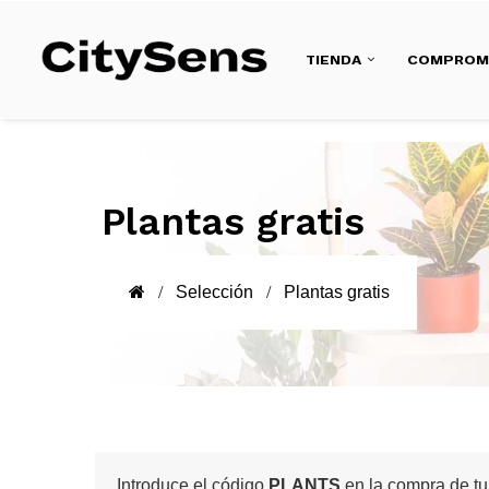
TIENDA
COMPROM
Plantas gratis
Selección
Plantas gratis
Introduce el código
PLANTS
en la compra de tu