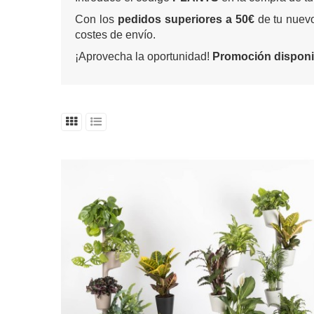
Con los
pedidos superiores a 50€
de tu nuevo
costes de envío.
¡Aprovecha la oportunidad!
Promoción disponib