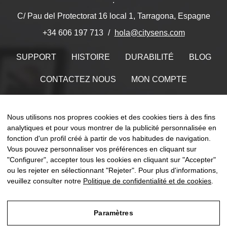
.
C/ Pau del Protectorat 16 local 1, Tarragona, Espagne
hola@citysens.com
+34 606 197 713
SUPPORT
HISTOIRE
DURABILITÉ
BLOG
CONTACTEZ NOUS
MON COMPTE
Trouvez-nous sur
Nous utilisons nos propres cookies et des cookies tiers à des fins
analytiques et pour vous montrer de la publicité personnalisée en
fonction d'un profil créé à partir de vos habitudes de navigation.
Vous pouvez personnaliser vos préférences en cliquant sur
"Configurer", accepter tous les cookies en cliquant sur "Accepter"
Toggle
☰
FR
0
naviga
ou les rejeter en sélectionnant "Rejeter". Pour plus d'informations,
veuillez consulter notre
Politique de confidentialité et de cookies
.
Paramètres