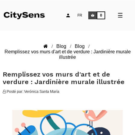
Toggle
☰
FR
0
naviga
Blog
Blog
Remplissez vos murs d'art et de verdure : Jardinière murale
illustrée
Remplissez vos murs d'art et de
verdure : Jardinière murale illustrée
Posté par:
Verónica Santa María