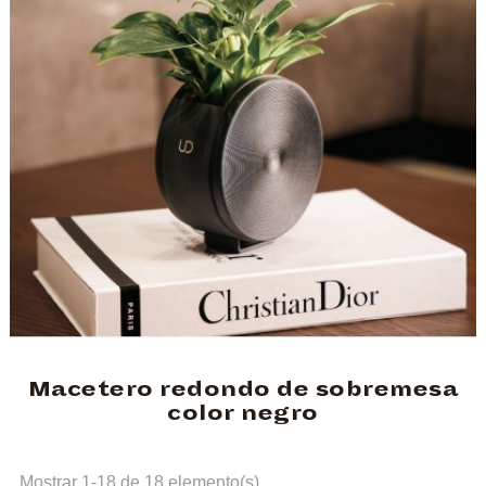
Macetero redondo de sobremesa
color negro
Mostrar 1-18 de 18 elemento(s)