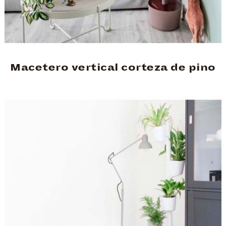
Macetero vertical corteza de pino