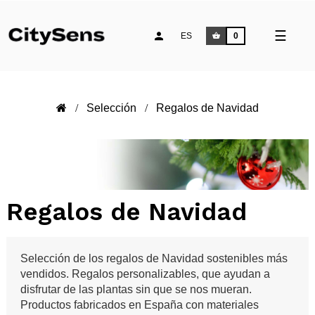
Naveg
☰
ES
0
de
palan
Selección
Regalos de Navidad
Regalos de Navidad
Selección de los regalos de Navidad sostenibles más
vendidos. Regalos personalizables, que ayudan a
disfrutar de las plantas sin que se nos mueran.
Productos fabricados en España con materiales