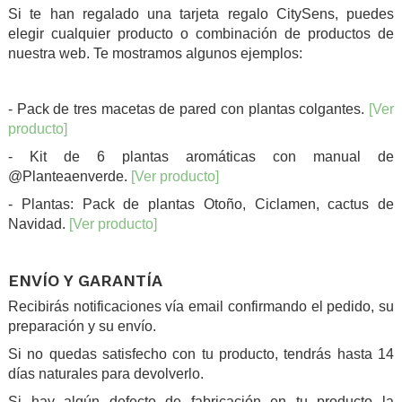
Si te han regalado una tarjeta regalo CitySens, puedes
elegir cualquier producto o combinación de productos de
nuestra web. Te mostramos algunos ejemplos:
.
- Pack de tres macetas de pared con plantas colgantes.
[Ver
producto]
- Kit de 6 plantas aromáticas con manual de
@Planteaenverde.
[Ver producto]
- Plantas: Pack de plantas Otoño, Ciclamen, cactus de
Navidad.
[Ver producto]
.
ENVÍO Y GARANTÍA
Recibirás notificaciones vía email confirmando el pedido, su
preparación y su envío.
Si no quedas satisfecho con tu producto, tendrás hasta 14
días naturales para devolverlo.
Si hay algún defecto de fabricación en tu producto la