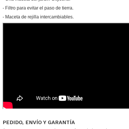
- Filtro para evitar el paso de tierra.
- Maceta de rejilla intercambiables.
.
PEDIDO, ENVÍO Y GARANTÍA