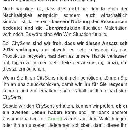
Noch wichtiger ist, dass dies nicht nur den Kriterien der
Nachhaltigkeit entspricht, sondern auch wirtschaftlich
sinnvoll ist, da es eine
bessere Nutzung der Ressourcen
bedeutet und die Überproduktion
flüchtiger Materialien
verhindert. Es wäre eine Win-Win-Situation für alle.
Bei CitySens
sind wir froh, dass wir diesen Ansatz seit
2015 verfolgen
, und obwohl es sehr schwierig ist, das
Produkt zu recyceln, nachdem es unsere Hände verlassen
hat, fügen wir immer mehr Teile der Ausrüstung hinzu, um
dies zu ermöglichen.
Wenn Sie Ihren CitySens nicht mehr benötigen, können Sie
ihn an uns zurückschicken, damit w
ir ihn für Sie recyceln
können und Sie erhalten einen Rabatt für Ihren nächsten
CitySens.
Sobald wir den CitySens erhalten, können wir prüfen,
ob er
ein zweites Leben haben kann
und ihn dank unserer
Zusammenarbeit mit
Cocoli
wieder auf den Markt bringen
oder ihn an unseren Lieferanten schicken, damit dieser ihn