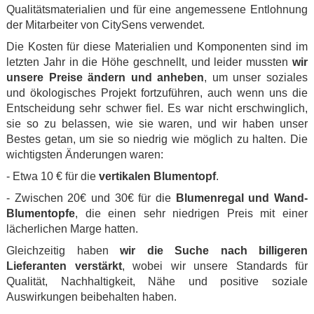
Qualitätsmaterialien und für eine angemessene Entlohnung
der Mitarbeiter von CitySens verwendet.
Die Kosten für diese Materialien und Komponenten sind im
letzten Jahr in die Höhe geschnellt, und leider mussten
wir
unsere Preise ändern und anheben
, um unser soziales
und ökologisches Projekt fortzuführen, auch wenn uns die
Entscheidung sehr schwer fiel. Es war nicht erschwinglich,
sie so zu belassen, wie sie waren, und wir haben unser
Bestes getan, um sie so niedrig wie möglich zu halten. Die
wichtigsten Änderungen waren:
- Etwa 10 € für die
vertikalen Blumentopf
.
- Zwischen 20€ und 30€ für die
Blumenregal und Wand-
Blumentopfe
, die einen sehr niedrigen Preis mit einer
lächerlichen Marge hatten.
Gleichzeitig haben
wir die Suche nach billigeren
Lieferanten verstärkt
, wobei wir unsere Standards für
Qualität, Nachhaltigkeit, Nähe und positive soziale
Auswirkungen beibehalten haben.