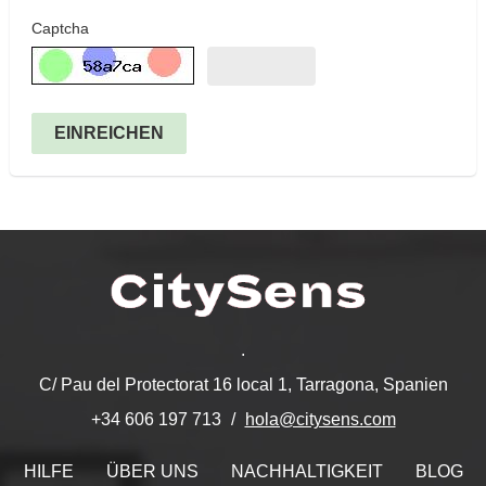
Captcha
EINREICHEN
.
C/ Pau del Protectorat 16 local 1, Tarragona, Spanien
hola@citysens.com
+34 606 197 713
HILFE
ÜBER UNS
NACHHALTIGKEIT
BLOG