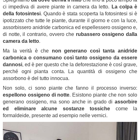
ci impediva di avere piante in camera da letto.
La colpa è
della fotosintesi
. Quando è stata scoperta la fotosintesi si è
ipotizzato che tutte le piante, durante il giorno e con la luce,
assorbissero anidride carbonica ed espellessero ossigeno e,
di notte, il contrario, ovvero che
rubassero ossigeno dalla
camera da letto
.
Ma la verità è che
non generano così tanta anidride
carbonica o consumano così tanto ossigeno da essere
dannosi
, ed è per questo che la deforestazione è così grave,
perché ogni pianta conta. La quantità di ossigeno che
assorbono è del tutto innocua.
Non solo, ci sono piante che fanno il processo inverso:
espellono ossigeno di notte
. Esistono piante che non solo
generano ossigeno, ma sono anche in grado di
assorbire
ed eliminare alcune sostanze tossiche
come la
formaldeide, presente ad esempio nelle vernici.