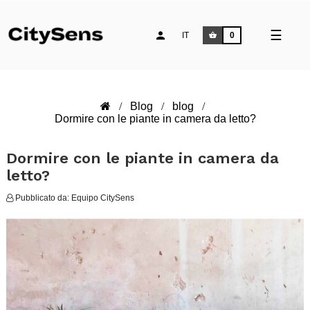
naviga
☰
IT
0
Toggle
Blog
blog
Dormire con le piante in camera da letto?
Dormire con le piante in camera da
letto?
Pubblicato da:
Equipo CitySens