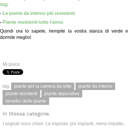
log
:
-
Le piante da interno più resistenti
-
Piante resistenti tutto l'anno
Quindi ora lo sapete, riempite la vostra stanza di verde e
dormite meglio!
.
.
Mi piace.
tag:
piante per la camera da letto
piante da interno
piante resistenti
piante depurative
benefici delle piante
In Stessa categoria
I segnali sono chiari. La risposta: più impianti, meno impatto.