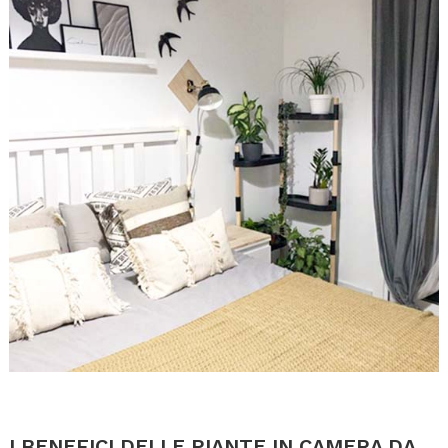
.
.
I BENEFICI DELLE PIANTE IN CAMERA DA