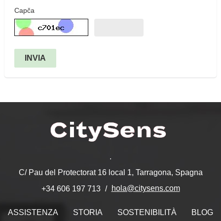
Capča
INVIA
.
C/ Pau del Protectorat 16 local 1, Tarragona, Spagna
hola@citysens.com
+34 606 197 713
ASSISTENZA
STORIA
SOSTENIBILITÀ
BLOG