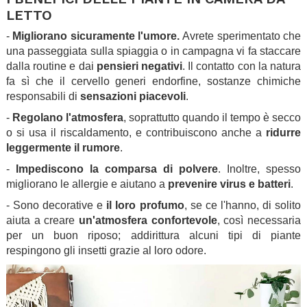
LETTO
-
Migliorano sicuramente l'umore.
Avrete sperimentato che
una passeggiata sulla spiaggia o in campagna vi fa staccare
dalla routine e dai
pensieri negativi
. Il contatto con la natura
fa sì che il cervello generi endorfine, sostanze chimiche
responsabili di
sensazioni piacevoli
.
-
Regolano l'atmosfera
, soprattutto quando il tempo è secco
o si usa il riscaldamento, e contribuiscono anche a
ridurre
leggermente il rumore
.
-
Impediscono la comparsa di polvere
. Inoltre, spesso
migliorano le allergie e aiutano a
prevenire virus e batteri
.
- Sono decorative e
il loro profumo
, se ce l'hanno, di solito
aiuta a creare
un'atmosfera confortevole
, così necessaria
per un buon riposo; addirittura alcuni tipi di piante
respingono gli insetti grazie al loro odore.