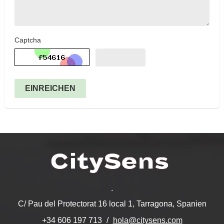
Captcha
EINREICHEN
.
C/ Pau del Protectorat 16 local 1, Tarragona, Spanien
hola@citysens.com
+34 606 197 713