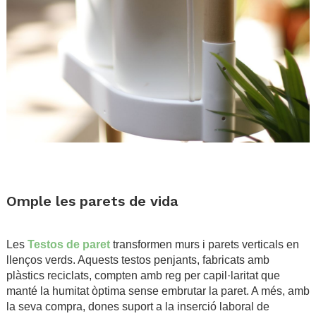
.
.
Omple les parets de vida
.
Les
Testos de paret
transformen murs i parets verticals en
llenços verds. Aquests testos penjants, fabricats amb
plàstics reciclats, compten amb reg per capil·laritat que
manté la humitat òptima sense embrutar la paret. A més, amb
la seva compra, dones suport a la inserció laboral de