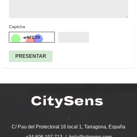
Captcha
PRESENTAR
.
C/ Pau del Protectorat 16 local 1, Tarragona, España
hola@citysens.com
+34 606 197 713