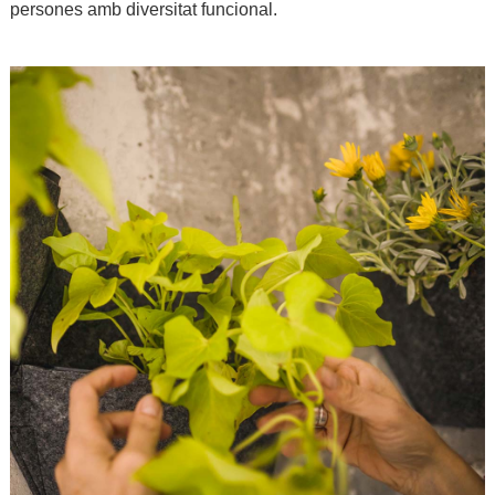
persones amb diversitat funcional.
.