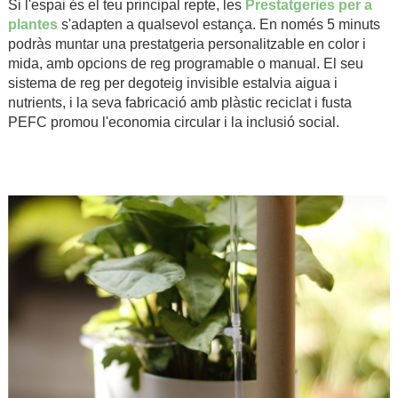
Si l'espai és el teu principal repte, les
Prestatgeries per a
plantes
s'adapten a qualsevol estança. En només 5 minuts
podràs muntar una prestatgeria personalitzable en color i
mida, amb opcions de reg programable o manual. El seu
sistema de reg per degoteig invisible estalvia aigua i
nutrients, i la seva fabricació amb plàstic reciclat i fusta
PEFC promou l'economia circular i la inclusió social.
.
.