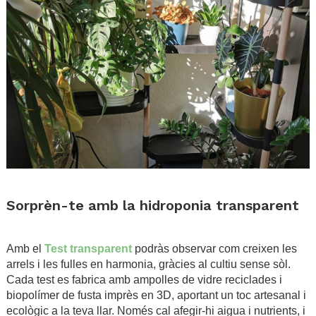
.
Sorprèn-te amb la hidroponia transparent
.
Amb el
Test transparent
podràs observar com creixen les
arrels i les fulles en harmonia, gràcies al cultiu sense sòl.
Cada test es fabrica amb ampolles de vidre reciclades i
biopolímer de fusta imprès en 3D, aportant un toc artesanal i
ecològic a la teva llar. Només cal afegir-hi aigua i nutrients, i