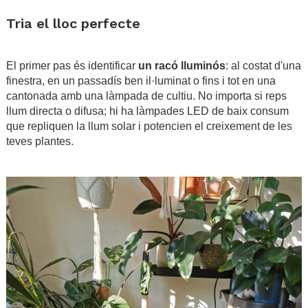
.
Tria el lloc perfecte
.
El primer pas és identificar
un racó lluminós
: al costat d'una
finestra, en un passadís ben il·luminat o fins i tot en una
cantonada amb una làmpada de cultiu. No importa si reps
llum directa o difusa; hi ha làmpades LED de baix consum
que repliquen la llum solar i potencien el creixement de les
teves plantes.
.