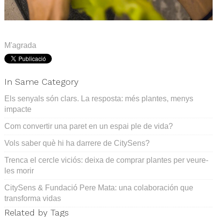
.
M'agrada
In Same Category
Els senyals són clars. La resposta: més plantes, menys
impacte
Com convertir una paret en un espai ple de vida?
Vols saber què hi ha darrere de CitySens?
Trenca el cercle viciós: deixa de comprar plantes per veure-
les morir
CitySens & Fundació Pere Mata: una colaboración que
transforma vidas
Related by Tags