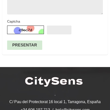
Captcha
PRESENTAR
.
C/ Pau del Protectorat 16 local 1, Tarragona, España
hola@citysens.com
+34 606 197 713