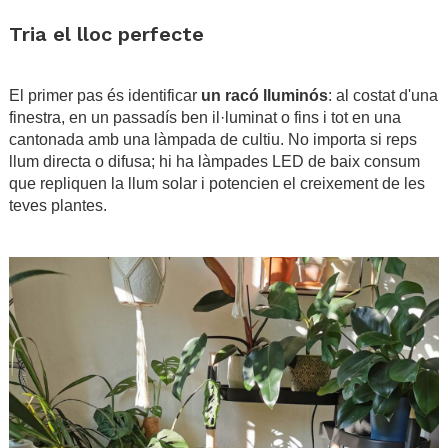
.
Tria el lloc perfecte
.
El primer pas és identificar
un racó lluminós
: al costat d'una
finestra, en un passadís ben il·luminat o fins i tot en una
cantonada amb una làmpada de cultiu. No importa si reps
llum directa o difusa; hi ha làmpades LED de baix consum
que repliquen la llum solar i potencien el creixement de les
teves plantes.
.