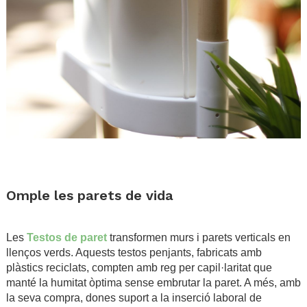
.
.
Omple les parets de vida
.
Les
Testos de paret
transformen murs i parets verticals en
llenços verds. Aquests testos penjants, fabricats amb
plàstics reciclats, compten amb reg per capil·laritat que
manté la humitat òptima sense embrutar la paret. A més, amb
la seva compra, dones suport a la inserció laboral de