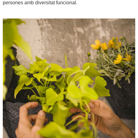
persones amb diversitat funcional.
.