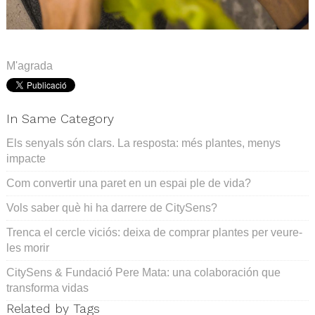
.
M'agrada
In Same Category
Els senyals són clars. La resposta: més plantes, menys
impacte
Com convertir una paret en un espai ple de vida?
Vols saber què hi ha darrere de CitySens?
Trenca el cercle viciós: deixa de comprar plantes per veure-
les morir
CitySens & Fundació Pere Mata: una colaboración que
transforma vidas
Related by Tags