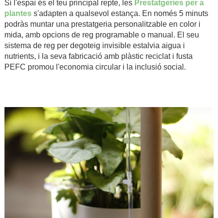
Si l'espai és el teu principal repte, les
Prestatgeries per a
plantes
s'adapten a qualsevol estança. En només 5 minuts
podràs muntar una prestatgeria personalitzable en color i
mida, amb opcions de reg programable o manual. El seu
sistema de reg per degoteig invisible estalvia aigua i
nutrients, i la seva fabricació amb plàstic reciclat i fusta
PEFC promou l'economia circular i la inclusió social.
.
.