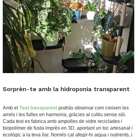
.
Sorprèn-te amb la hidroponia transparent
.
Amb el
Test transparent
podràs observar com creixen les
arrels i les fulles en harmonia, gràcies al cultiu sense sòl.
Cada test es fabrica amb ampolles de vidre reciclades i
biopolímer de fusta imprès en 3D, aportant un toc artesanal i
ecològic a la teva llar. Només cal afegir-hi aigua i nutrients, i