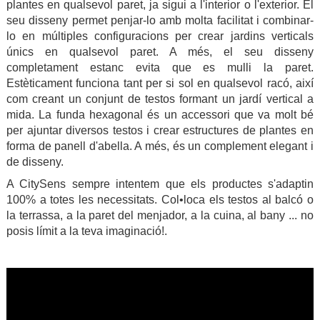
plantes en qualsevol paret, ja sigui a l'interior o l'exterior. El
seu disseny permet penjar-lo amb molta facilitat i combinar-
lo en múltiples configuracions per crear jardins verticals
únics en qualsevol paret. A més, el seu disseny
completament estanc evita que es mulli la paret.
Estèticament funciona tant per si sol en qualsevol racó, així
com creant un conjunt de testos formant un jardí vertical a
mida. La funda hexagonal és un accessori que va molt bé
per ajuntar diversos testos i crear estructures de plantes en
forma de panell d'abella. A més, és un complement elegant i
de disseny.
A CitySens sempre intentem que els productes s'adaptin
100% a totes les necessitats. Col•loca els testos al balcó o
la terrassa, a la paret del menjador, a la cuina, al bany ... no
posis límit a la teva imaginació!.
.