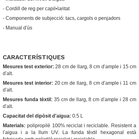
- Cordill de reg per capil•laritat
- Components de subjecció: tacs, cargols o penjadors
- Manual d'ús
.
.
CARACTERÍSTIQUES
Mesures test exterior:
28 cm de llarg, 8 cm d'ample i 15 cm
d'alt.
Mesures test interior:
20 cm de llarg, 8 cm d'ample i 11 cm
d'alt.
Mesures funda tèxtil:
35 cm de llarg, 8 cm d'ample i 28 cm
d'alt.
Capacitat del dipòsit d'aigua:
0.5 L
Materials:
polipropilè 100% reciclat i reciclable. Resistent a
l'aigua i a la llum UV. La funda tèxtil hexagonal està