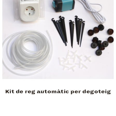
Kit de reg automàtic per degoteig