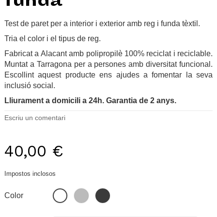
funda
Test de paret per a interior i exterior amb reg i funda tèxtil.
Tria el color i el tipus de reg.
Fabricat a Alacant amb polipropilè 100% reciclat i reciclable.
Muntat a Tarragona per a persones amb diversitat funcional.
Escollint aquest producte ens ajudes a fomentar la seva
inclusió social.
Lliurament a domicili a 24h. Garantia de 2 anys.
Escriu un comentari
40,00 €
Impostos inclosos
Gris
Negre
Blanc
Color