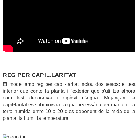
.
.
REG PER CAPIL.LARITAT
El model amb reg per capil•laritat inclou dos testos: el test
interior que conté la planta i l'exterior que s'utilitza alhora
com test decorativa i dipòsit d'aigua. Mitjançant la
capil•laritat es subministra l'aigua necessària per mantenir la
terra humida entre 10 a 20 dies depenent de la mida de la
planta, la llum i la temperatura.
.