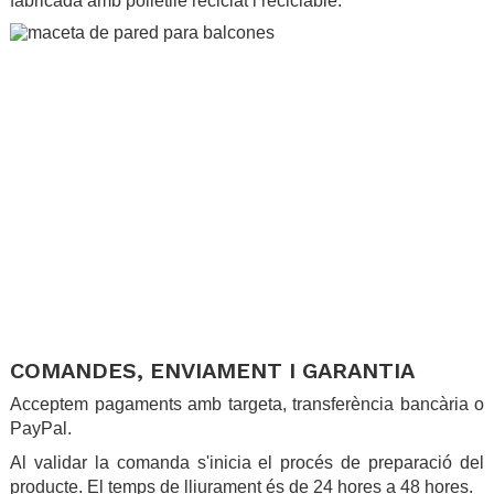
fabricada amb polietilè reciclat i reciclable.
.
.
COMANDES, ENVIAMENT I GARANTIA
Acceptem pagaments amb targeta, transferència bancària o
PayPal.
Al validar la comanda s'inicia el procés de preparació del
producte. El temps de lliurament és de 24 hores a 48 hores.