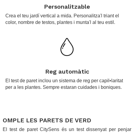
Personalitzable
Crea el teu jardí vertical a mida. Personalitza'l triant el
color, nombre de testos, plantes i munta'l al teu estil.
.
Reg automàtic
El test de paret inclou un sistema de reg per capil•laritat
per a les plantes. Sempre estaran cuidades i boniques.
.
.
OMPLE LES PARETS DE VERD
El test de paret CitySens és un test dissenyat per penjar