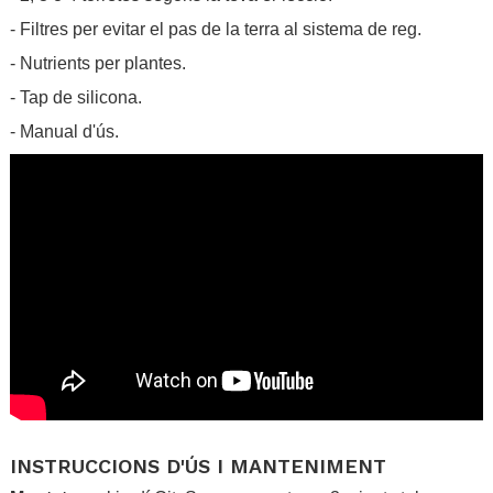
- Filtres per evitar el pas de la terra al sistema de reg.
- Nutrients per plantes.
- Tap de silicona.
- Manual d'ús.
.
INSTRUCCIONS D'ÚS I MANTENIMENT