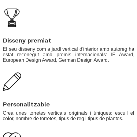
.
.
Disseny premiat
El seu disseny com a jardí vertical d'interior amb autoreg ha
estat reconegut amb premis internacionals: IF Award,
European Design Award, German Design Award.
.
.
Personalitzable
Crea unes torretes verticals originals i úniques: escull el
color, nombre de torretes, tipus de reg i tipus de plantes.
.