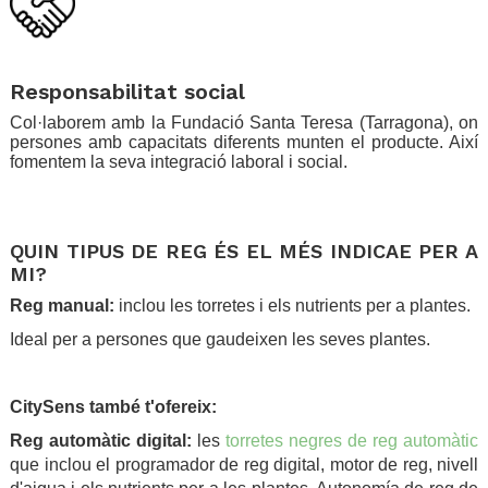
.
Responsabilitat social
Col·laborem amb la Fundació Santa Teresa (Tarragona), on
persones amb capacitats diferents munten el producte. Així
fomentem la seva integració laboral i social.
.
.
QUIN TIPUS DE REG ÉS EL MÉS INDICAE PER A
MI?
Reg manual:
inclou les torretes i els nutrients per a plantes.
Ideal per a persones que gaudeixen les seves plantes.
.
CitySens també t'ofereix:
Reg automàtic digital:
les
torretes negres de reg automàtic
que inclou el programador de reg digital, motor de reg, nivell