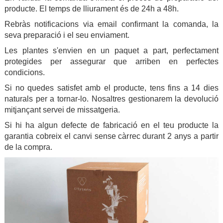
producte. El temps de lliurament és de 24h a 48h.
Rebràs notificacions via email confirmant la comanda, la
seva preparació i el seu enviament.
Les plantes s'envien en un paquet a part, perfectament
protegides per assegurar que arriben en perfectes
condicions.
Si no quedes satisfet amb el producte, tens fins a 14 dies
naturals per a tornar-lo. Nosaltres gestionarem la devolució
mitjançant servei de missatgeria.
Si hi ha algun defecte de fabricació en el teu producte la
garantia cobreix el canvi sense càrrec durant 2 anys a partir
de la compra.