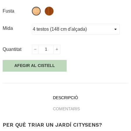
Teka
Pi
Fusta
Mida
Quantitat
AFEGIR AL CISTELL
DESCRIPCIÓ
COMENTARIS
PER QUÈ TRIAR UN JARDÍ CITYSENS?