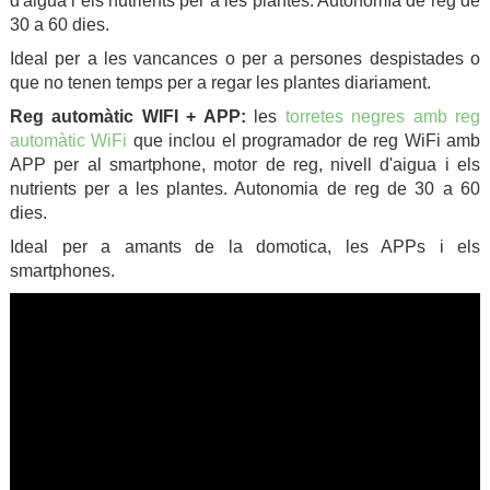
d'aigua i els nutrients per a les plantes. Autonomía de reg de
30 a 60 dies.
Ideal per a les vancances o per a persones despistades o
que no tenen temps per a regar les plantes diariament.
Reg automàtic WIFI + APP:
les
torretes negres amb reg
automàtic WiFi
que inclou el programador de reg WiFi amb
APP per al smartphone, motor de reg, nivell d'aigua i els
nutrients per a les plantes. Autonomia de reg de 30 a 60
dies.
Ideal per a amants de la domotica, les APPs i els
smartphones.