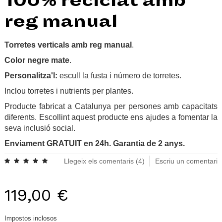
100% reciclat amb
reg manual
Torretes verticals amb reg manual
.
Color negre mate
.
Personalitza'l:
escull la fusta i número de torretes.
Inclou torretes i nutrients per plantes.
Producte fabricat a Catalunya per persones amb capacitats
diferents. Escollint aquest producte ens ajudes a fomentar la
seva inclusió social.
Enviament GRATUIT en 24h. Garantia de 2 anys.
Llegeix els comentaris (
4
)
Escriu un comentari
119,00 €
Impostos inclosos