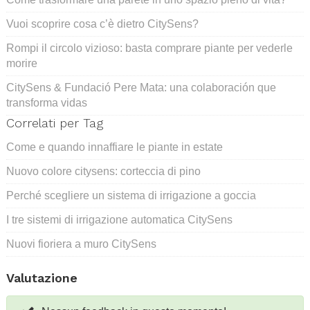
Vuoi scoprire cosa c’è dietro CitySens?
Rompi il circolo vizioso: basta comprare piante per vederle
morire
CitySens & Fundació Pere Mata: una colaboración que
transforma vidas
Correlati per Tag
Come e quando innaffiare le piante in estate
Nuovo colore citysens: corteccia di pino
Perché scegliere un sistema di irrigazione a goccia
I tre sistemi di irrigazione automatica CitySens
Nuovi fioriera a muro CitySens
Valutazione