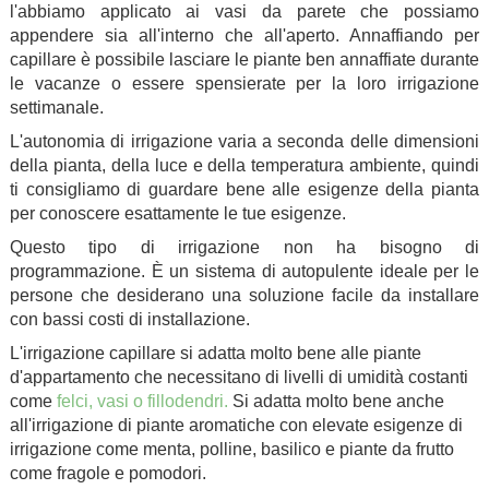
l'abbiamo applicato ai vasi da parete che possiamo
appendere sia all'interno che all'aperto. Annaffiando per
capillare è possibile lasciare le piante ben annaffiate durante
le vacanze o essere spensierate per la loro irrigazione
settimanale.
L'autonomia di irrigazione varia a seconda delle dimensioni
della pianta, della luce e della temperatura ambiente, quindi
ti consigliamo di guardare bene alle esigenze della pianta
per conoscere esattamente le tue esigenze.
Questo tipo di irrigazione non ha bisogno di
programmazione. È un sistema di autopulente ideale per le
persone che desiderano una soluzione facile da installare
con bassi costi di installazione.
L'irrigazione capillare si adatta molto bene alle piante
d'appartamento che necessitano di livelli di umidità costanti
come
felci, vasi o fillodendri.
Si adatta molto bene anche
all'irrigazione di piante aromatiche con elevate esigenze di
irrigazione come menta, polline, basilico e piante da frutto
come fragole e pomodori.