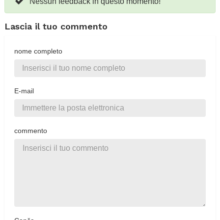
Nessun feedback in questo momento!
Lascia il tuo commento
nome completo
E-mail
commento