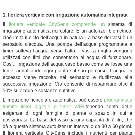
.
1. fioriera verticale con irrigazione automatica integrata
Il
fioriera verticale CitySens comprende un
sistema di
irrigazione automatica ricircolare. È un auto-izer biometrico,
cioè imita il ciclo dell'acqua in natura. La base del vasi è un
serbatoio d'acqua. Una pompa dell'acqua programmata a
timer solleva l'acqua verso l'alto. I vasi a griglia vengono
utilizzati con filtri che consentono all'acqua di funzionare.
Così, l'irrigazione dell'acqua vaso basso come se fosse una
fonte, annaffiando ogni pianta sul suo percorso. L'acqua in
eccesso viene raccolta nel serbatoio e riutilizzata alla
successiva irrigazione. Ciò consente di risparmiare oltre il
50% su acqua e sostanze nutritive.
L'irrigazione ricircolare automatica può essere
programmata
tramite timer digitale
o timer WiFi,
tenendo conto delle
esigenze di ogni famiglia di piante o spazio in cui è
posizionata. La base del vaso ha una capacità di 7 litri, che
dà a questo sistema auto-izer un intervallo da 30 a 60 giorni.
Il fioriera verticale CitySens include i nutrienti per piante