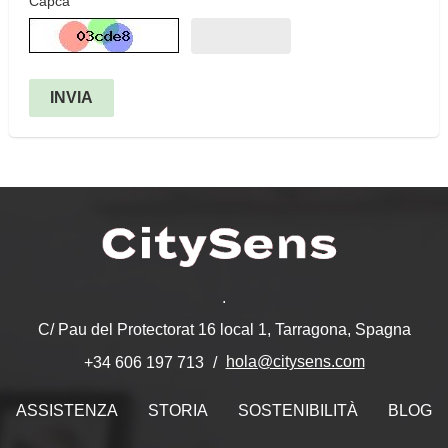
Capča
INVIA
.
C/ Pau del Protectorat 16 local 1, Tarragona, Spagna
hola@citysens.com
+34 606 197 713
ASSISTENZA
STORIA
SOSTENIBILITÀ
BLOG