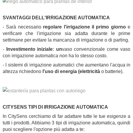
.
SVANTAGGI DELL'IRRIGAZIONE AUTOMATICA
- Sarà necessario
regolare l'irrigazione il primo giorno
e
verificare che l'irrigazione sia adatta durante le prime
settimane per evitare la mancanza di irrigazione o di parting.
-
Investimento iniziale: un
vaso convenzionale come vaso
con irrigazione automatica non ha lo stesso costo.
- I sistemi di irrigazione automatici che aumentano l'acqua in
altezza richiedono
l'uso di energia (elettricità
o batterie).
.
.
CITYSENS TIPI DI IRRIGAZIONE AUTOMATICA
In CitySens cerchiamo di far adattare tutte le tue esigenze a
tutti i prodotti. Abbiamo 3 tipi di irrigazione automatica, quindi
puoi scegliere l'opzione più adatta a te: