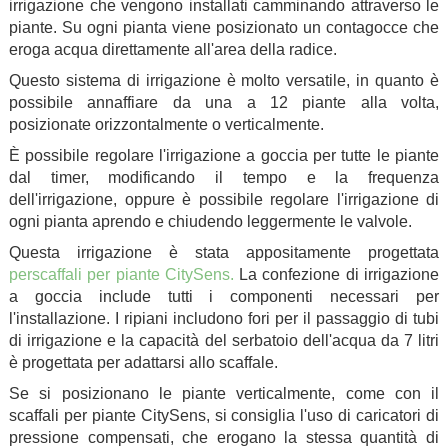
irrigazione che vengono installati camminando attraverso le
piante. Su ogni pianta viene posizionato un contagocce che
eroga acqua direttamente all'area della radice.
Questo sistema di irrigazione è molto versatile, in quanto è
possibile annaffiare da una a 12 piante alla volta,
posizionate orizzontalmente o verticalmente.
È possibile regolare l'irrigazione a goccia per tutte le piante
dal timer, modificando il tempo e la frequenza
dell'irrigazione, oppure è possibile regolare l'irrigazione di
ogni pianta aprendo e chiudendo leggermente le valvole.
Questa irrigazione è stata appositamente progettata
perscaffali per piante CitySens.
La confezione di irrigazione
a goccia include tutti i componenti necessari per
l'installazione. I ripiani includono fori per il passaggio di tubi
di irrigazione e la capacità del serbatoio dell'acqua da 7 litri
è progettata per adattarsi allo scaffale.
Se si posizionano le piante verticalmente, come con il
scaffali per piante CitySens, si consiglia l'uso di caricatori di
pressione compensati, che erogano la stessa quantità di