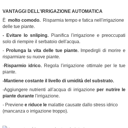
.
VANTAGGI DELL'IRRIGAZIONE AUTOMATICA
È
molto comodo.
Risparmia tempo e fatica nell'irrigazione
delle tue piante.
- Evitare lo snliping.
Pianifica l'irrigazione e preoccupati
solo di riempire il serbatoio dell'acqua.
-
Prolunga la vita delle tue piante.
Impedirgli di morire e
risparmiare su nuove piante.
-
Risparmio idrico.
Regola l'irrigazione ottimale per le tue
piante.
-Mantiene costante il livello di umidità del substrato.
-Aggiungere nutrienti all'acqua di irrigazione
per nutrire le
piante durante
l'irrigazione.
-
Previene
e riduce le
malattie causate dallo stress idrico
(mancanza o irrigazione troppo).
.