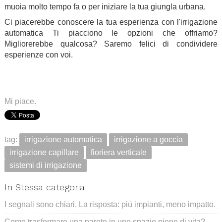
muoia molto tempo fa o per iniziare la tua giungla urbana.
Ci piacerebbe conoscere la tua esperienza con l'irrigazione
automatica Ti piacciono le opzioni che offriamo?
Migliorerebbe qualcosa? Saremo felici di condividere
esperienze con voi.
.
.
.
Mi piace.
tag:
irrigazione automatica
irrigazione a goccia
irrigazione capillare
fioriera verticale
sistemi di irrigazione
In Stessa categoria
I segnali sono chiari. La risposta: più impianti, meno impatto.
Come trasformare una parete in uno spazio pieno di vita?