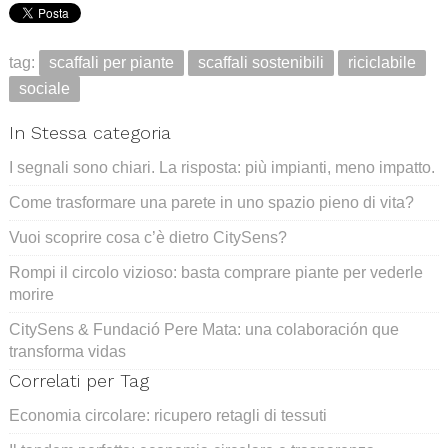
tag:
scaffali per piante
scaffali sostenibili
riciclabile
sociale
In Stessa categoria
I segnali sono chiari. La risposta: più impianti, meno impatto.
Come trasformare una parete in uno spazio pieno di vita?
Vuoi scoprire cosa c’è dietro CitySens?
Rompi il circolo vizioso: basta comprare piante per vederle
morire
CitySens & Fundació Pere Mata: una colaboración que
transforma vidas
Correlati per Tag
Economia circolare: ricupero retagli di tessuti