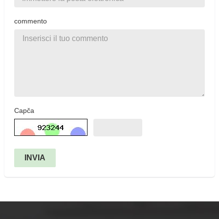
commento
Capča
INVIA