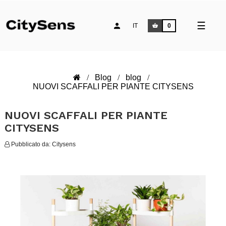
naviga
☰
IT
0
Toggle
Blog
blog
NUOVI SCAFFALI PER PIANTE CITYSENS
NUOVI SCAFFALI PER PIANTE
CITYSENS
Pubblicato da:
Citysens