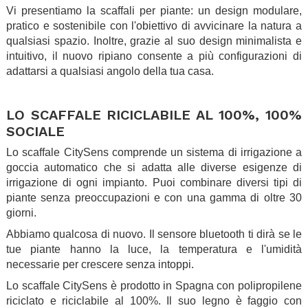
Vi presentiamo la scaffali per piante: un design modulare,
pratico e sostenibile con l'obiettivo di avvicinare la natura a
qualsiasi spazio.
Inoltre, grazie al suo design minimalista e
intuitivo, il nuovo ripiano consente a più configurazioni di
adattarsi a qualsiasi angolo della tua casa.
.
LO SCAFFALE RICICLABILE AL 100%, 100%
SOCIALE
Lo scaffale CitySens comprende un sistema di irrigazione a
goccia automatico che si adatta alle diverse esigenze di
irrigazione di ogni impianto. Puoi combinare diversi tipi di
piante senza preoccupazioni e con una gamma di oltre 30
giorni.
Abbiamo qualcosa di nuovo. Il sensore bluetooth ti dirà se le
tue piante hanno la luce, la temperatura e l'umidità
necessarie per crescere senza intoppi.
Lo scaffale CitySens è prodotto in Spagna con polipropilene
riciclato e riciclabile al 100%. Il suo legno è faggio con