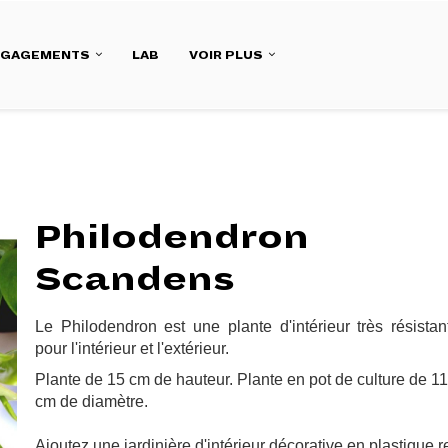
NGAGEMENTS
LAB
VOIR PLUS
Philodendron
Scandens
Le Philodendron est une plante d'intérieur très résistan
pour l'intérieur et l'extérieur.
Plante de 15 cm de hauteur. Plante en pot de culture de 1
cm de diamètre.
Ajoutez une jardinière d'intérieur décorative en plastique r