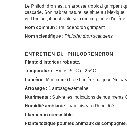
Le Philodndron est un arbuste tropical grimpant qu
cascade. Son habitat naturel se situe au Mexique, 
vert brillant, il peut s'utiliser comme plante d'inté
Nom commun
:
Philodendron grimpant.
Nom scientifique :
Philodendron scandens
.
ENTRETIEN DU PHILODRENDRON
Plante d'intérieur robuste.
Température :
Entre 15° C et 25º C.
Lumière :
Minimum 6 h de lumière par jour. Ne pas 
Arrosage :
1 arrosage/semaine.
Nutriments :
Suivre les indications de nutriments 
Humidité ambiante :
haut niveau d'humidité.
Plante non comestible.
Plante toxique pour les animaux de compagnie.