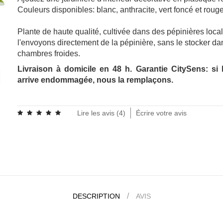
Couleurs disponibles: blanc, anthracite, vert foncé et rouge 
Plante de haute qualité, cultivée dans des pépinières loca
l'envoyons directement de la pépinière, sans le stocker d
chambres froides.
Livraison à domicile en 48 h. Garantie CitySens: si 
arrive endommagée, nous la remplaçons.
.
Lire les avis (
4
)
Écrire votre avis
DESCRIPTION
AVIS