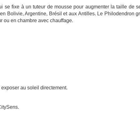
i se fixe à un tuteur de mousse pour augmenter la taille de se
en Bolivie, Argentine, Brésil et aux Antilles. Le Philodendron 
rieur ou en chambre avec chauffage.
exposer au soleil directement.
CitySens.