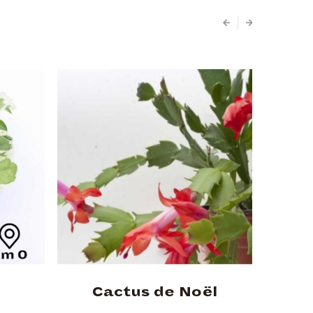
y
Cactus de Noël