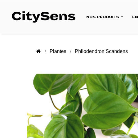
NOS PRODUITS
E
Plantes
Philodendron Scandens