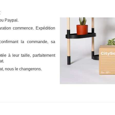
E
ou Paypal.
aration commence. Expédition
 confirmant la commande, sa
e à leur taille, parfaitement
at.
at, nous le changerons.