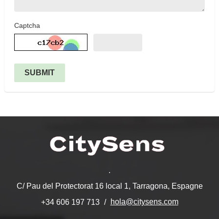
Captcha
SUBMIT
.
C/ Pau del Protectorat 16 local 1, Tarragona, Espagne
hola@citysens.com
+34 606 197 713