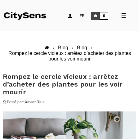
Toggle
☰
FR
0
naviga
Blog
Blog
Rompez le cercle vicieux : arrêtez d’acheter des plantes
pour les voir mourir
Rompez le cercle vicieux : arrêtez
d’acheter des plantes pour les voir
mourir
Posté par:
Xavier Rius